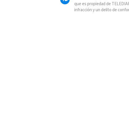
que es propiedad de TELEDIAR
infracción y un delito de confo