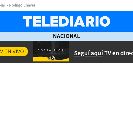
ólar
Rodrigo Chaves
NACIONAL
Seguí aquí
TV en dire
V EN VIVO