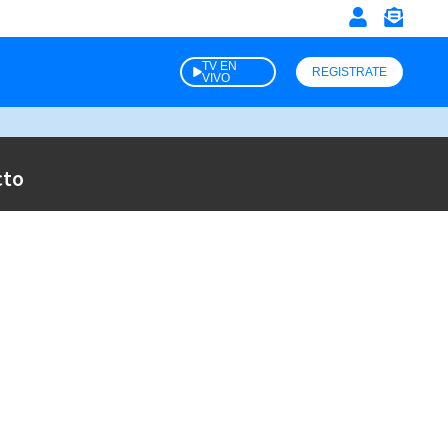
TV EN
REGISTRATE
VIVO
cto