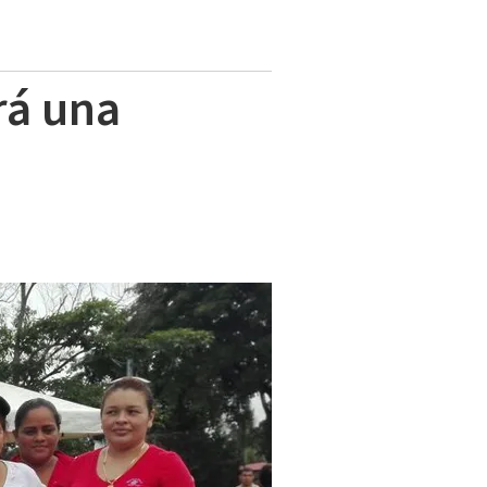
rá una