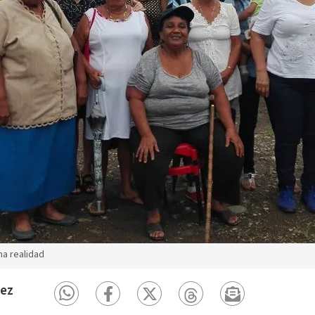
na realidad
dez