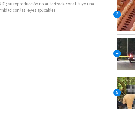
IO; su reproducción no autorizada constituye una
rmidad con las leyes aplicables.