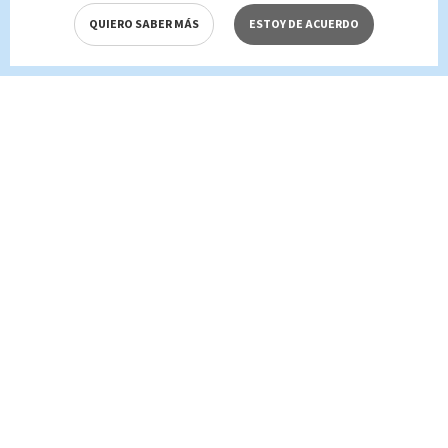
QUIERO SABER MÁS
ESTOY DE ACUERDO