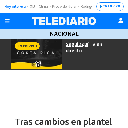
Hoy interesa
OIJ
Clima
Precio del dólar
Rodrigo Chaves
TV EN VIVO
NACIONAL
Seguí aquí
TV en
TV EN VIVO
directo
Tras cambios en plantel