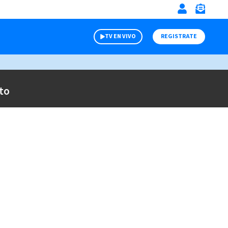
TV EN VIVO
REGISTRATE
to