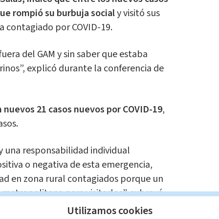
ue rompió su burbuja social
y visitó sus
ba contagiado por COVID-19.
 fuera del GAM y sin saber que estaba
rinos”, explicó durante la conferencia de
 nuevos 21 casos nuevos por COVID-19
,
asos.
 una responsabilidad individual
ositiva o negativa de esta emergencia,
d en zona rural contagiados porque un
ea metropolitana para visitarlos”, subrayó.
Utilizamos cookies