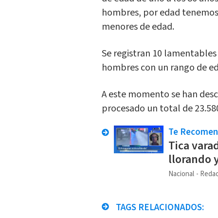
hombres, por edad tenemos:
menores de edad.
Se registran 10 lamentables
hombres con un rango de eda
A este momento se han desc
procesado un total de 23.58
Te Recome
Tica vara
llorando 
Nacional
Redac
TAGS RELACIONADOS: