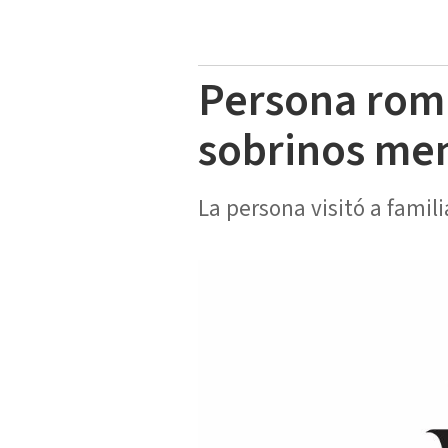
Persona romp
sobrinos me
La persona visitó a famil