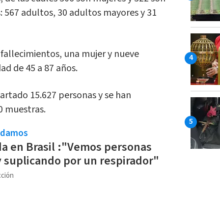
 567 adultos, 30 adultos mayores y 31
 fallecimientos, una mujer y nueve
d de 45 a 87 años.
artado 15.627 personas y se han
0 muestras.
ndamos
da en Brasil :"Vemos personas
y suplicando por un respirador"
ción