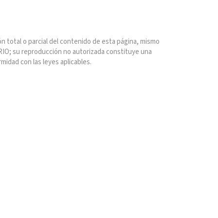
n total o parcial del contenido de esta página, mismo
IO; su reproducción no autorizada constituye una
rmidad con las leyes aplicables.