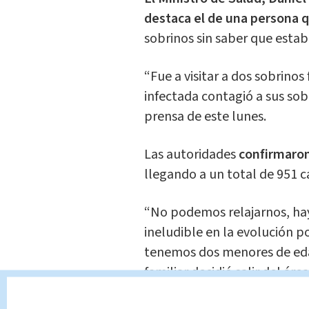
destaca el de una persona q
sobrinos sin saber que esta
“Fue a visitar a dos sobrinos
infectada contagió a sus sob
prensa de este lunes.
Las autoridades
confirmaron
llegando a un total de 951 c
“No podemos relajarnos, hay
ineludible en la evolución p
tenemos dos menores de eda
familiar decidió salir del ár