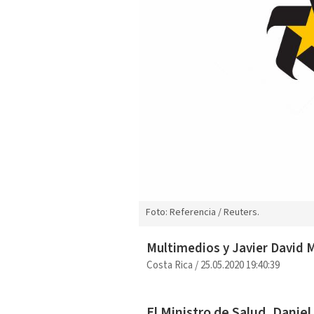
Foto: Referencia / Reuters.
Multimedios y Javier David 
Costa Rica
/
25.05.2020 19:40:39
El Ministro de Salud, Daniel