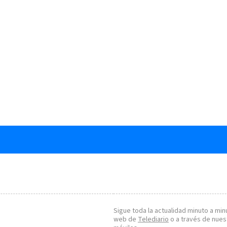
Sigue toda la actualidad minuto a minu
web de
Telediario
o a través de nues