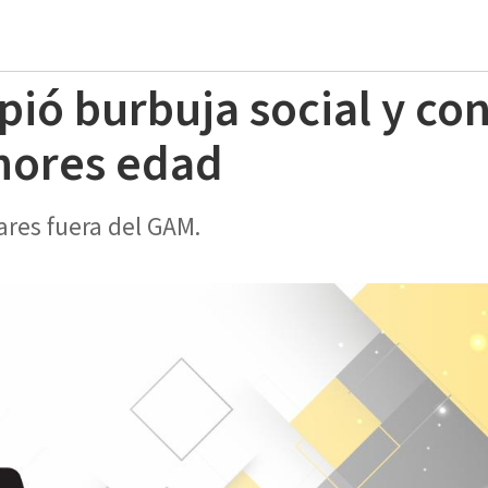
ió burbuja social y con
nores edad
iares fuera del GAM.