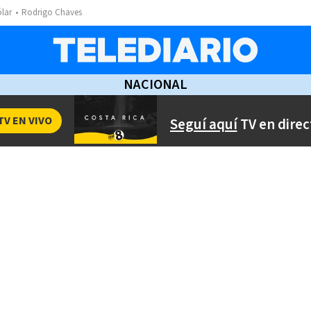
ólar
Rodrigo Chaves
NACIONAL
TV EN VIVO
Seguí aquí
TV en direc