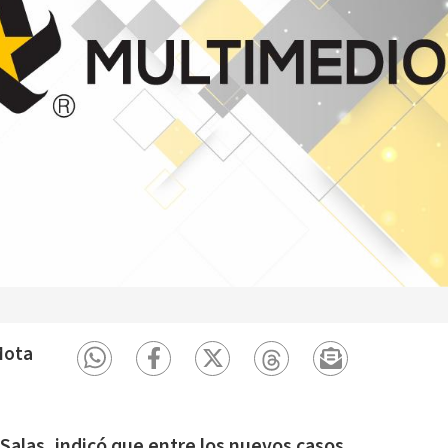
Mota
 Salas, indicó que entre los nuevos casos