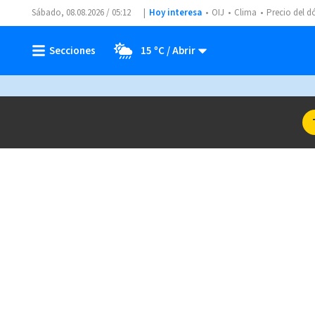
Sábado, 08.08.2026 / 05:12
Hoy interesa
OIJ
Clima
Precio del d
15 ºC