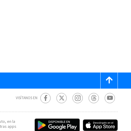
VISÍTANOS EN
to, en la
tras apps