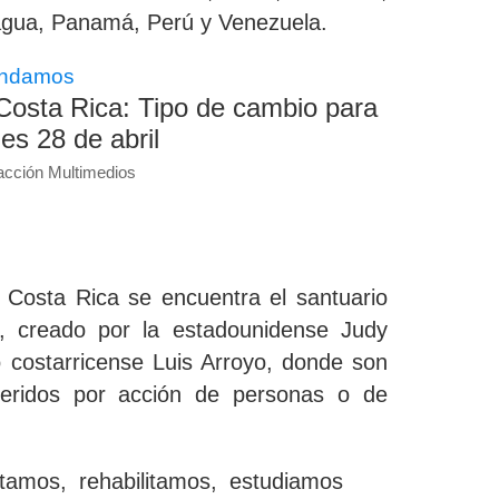
agua, Panamá, Perú y Venezuela.
ndamos
Costa Rica: Tipo de cambio para
nes 28 de abril
cción Multimedios
 Costa Rica se encuentra el santuario
, creado por la estadounidense Judy
 costarricense Luis Arroyo
, donde son
heridos por acción de personas o de
atamos, rehabilitamos, estudiamos