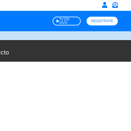
TV EN
REGISTRATE
VIVO
ecto