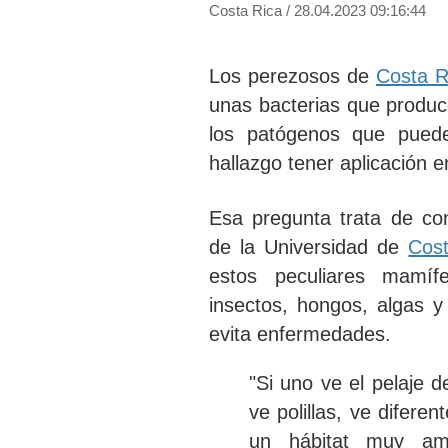
Costa Rica
/
28.04.2023 09:16:44
Los perezosos de
Costa R
unas bacterias que produc
los patógenos que puede
hallazgo tener aplicación 
Esa pregunta trata de con
de la Universidad de
Cos
estos peculiares mamíf
insectos, hongos, algas y
evita enfermedades.
"
Si uno ve el pelaje 
ve polillas, ve diferen
un hábitat muy am