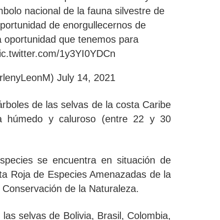
bolo nacional de la fauna silvestre de
oportunidad de enorgullecernos de
la oportunidad que tenemos para
ic.twitter.com/1y3YI0YDCn
rlenyLeonM)
July 14, 2021
árboles de las selvas de la costa Caribe
a húmedo y caluroso (entre 22 y 30
pecies se encuentra en situación de
ista Roja de Especies Amenazadas de la
a Conservación de la Naturaleza.
 las selvas de
Bolivia, Brasil, Colombia,