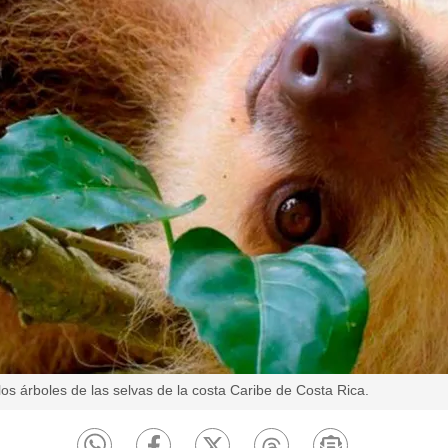
os árboles de las selvas de la costa Caribe de Costa Rica.