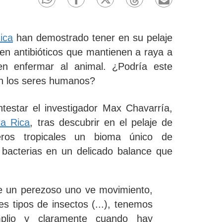
ica
han demostrado tener en su pelaje
en antibióticos que mantienen a raya a
n enfermar al animal.
¿Podría este
en los seres humanos?
testar el investigador Max Chavarría,
ta Rica
, tras descubrir
en el pelaje de
eros tropicales un bioma único de
 bacterias
en un delicado balance que
de un perezoso uno ve movimiento,
tes tipos de insectos (...), tenemos
plio y claramente cuando hay