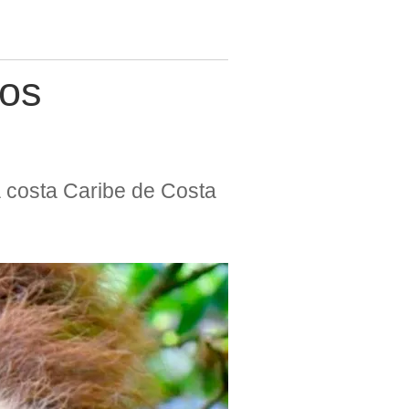
los
a costa Caribe de Costa