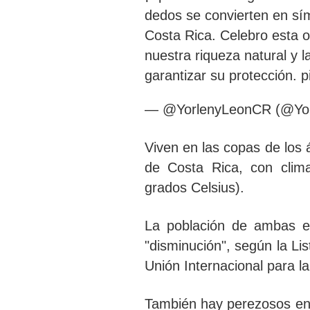
dedos se convierten en sím
Costa Rica. Celebro esta 
nuestra riqueza natural y 
garantizar su protección.
p
— @YorlenyLeonCR (@Yo
Viven en las copas de los 
de Costa Rica
, con clim
grados Celsius).
La población de ambas es
"disminución"
, según la L
Unión Internacional para l
También hay perezosos en