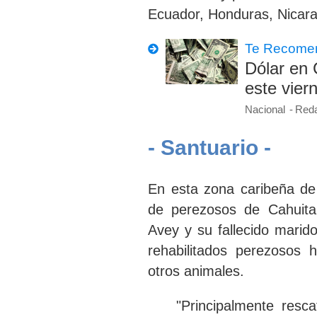
Ecuador, Honduras, Nicar
Te Recome
Dólar en 
este vier
Nacional
Reda
- Santuario -
En esta zona caribeña de
de perezosos de Cahuita
Avey y su fallecido marido
rehabilitados perezosos 
otros animales.
"
Principalmente resc