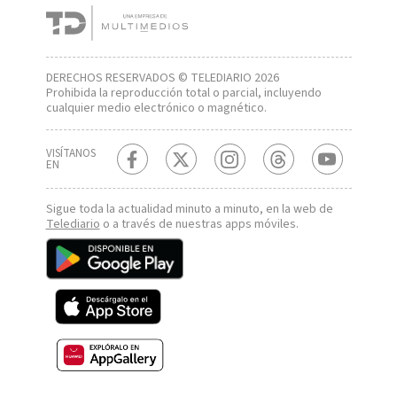
DERECHOS RESERVADOS © TELEDIARIO 2026
Prohibida la reproducción total o parcial, incluyendo
cualquier medio electrónico o magnético.
VISÍTANOS
EN
Sigue toda la actualidad minuto a minuto, en la web de
Telediario
o a través de nuestras apps móviles.