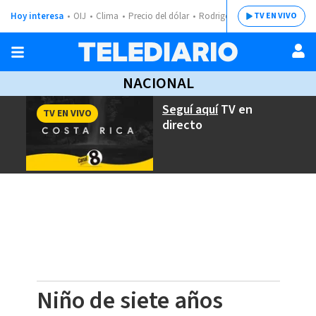
Hoy interesa
OIJ
Clima
Precio del dólar
Rodrigo Chaves
TV EN VIVO
NACIONAL
Seguí aquí
TV en
TV EN VIVO
directo
Niño de siete años