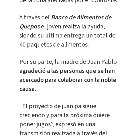
de la zona afectadas por el COVID-19.
A través del
Banco de Alimentos de
Quepos
el joven realiza la ayuda,
siendo su última entrega un total de
40 paquetes de alimentos.
Por su parte, la madre de Juan Pablo
agradeció a las personas que se han
acercado para colaborar con la noble
causa.
“El proyecto de juan pa sigue
creciendo y para la próxima quiere
poner jugos”, expresó en una
transmisión realizada a través del