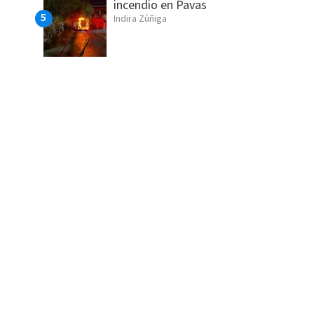
incendio en Pavas
Indira Zúñiga