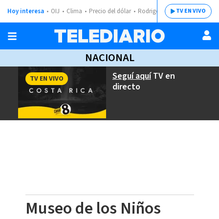
Hoy interesa
OIJ
Clima
Precio del dólar
Rodrigo Chaves
TV EN VIVO
NACIONAL
Seguí aquí
TV en
TV EN VIVO
directo
Museo de los Niños