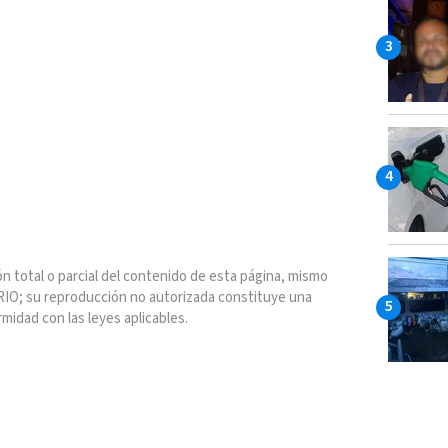
n total o parcial del contenido de esta página, mismo
IO; su reproducción no autorizada constituye una
rmidad con las leyes aplicables.