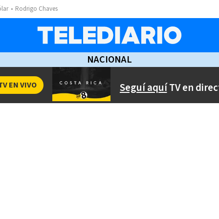
ólar
Rodrigo Chaves
NACIONAL
TV EN VIVO
Seguí aquí
TV en direc