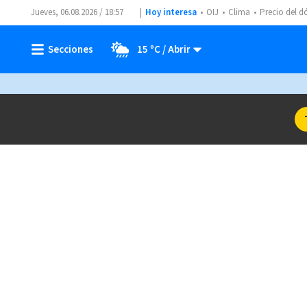
Jueves, 06.08.2026 / 18:57
Hoy interesa
OIJ
Clima
Precio del d
15 ºC