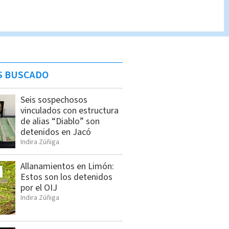
S BUSCADO
Seis sospechosos
vinculados con estructura
de alias “Diablo” son
detenidos en Jacó
Indira Zúñiga
Allanamientos en Limón:
Estos son los detenidos
por el OIJ
Indira Zúñiga