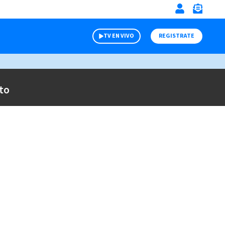
TV EN VIVO
REGISTRATE
to