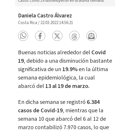
Casos Covid 19 disminuyeron en la última semana.
Daniela Castro Álvarez
Costa Rica
/
22.03.2022 14:56:21
Buenas noticias alrededor del
Covid
19
, debido a una disminución bastante
significativa de un
19.9%
en la última
semana epidemiológica, la cual
abarcó del
13 al 19 de marzo.
En dicha semana se registró
6.384
casos de Covid-19
, mientras que la
semana 10 que abarcó del 6 al 12 de
marzo contabilizó 7.970 casos, lo que