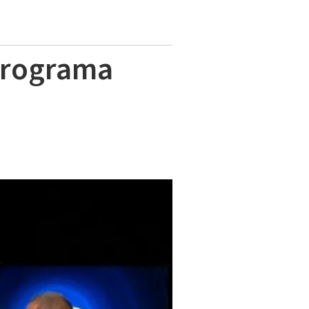
 programa