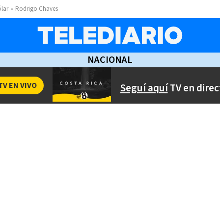
ólar
Rodrigo Chaves
NACIONAL
TV EN VIVO
Seguí aquí
TV en direc