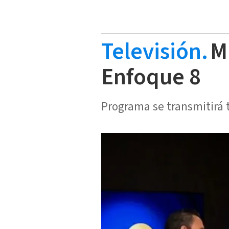
Televisión.
M
Enfoque 8
Programa se transmitirá t