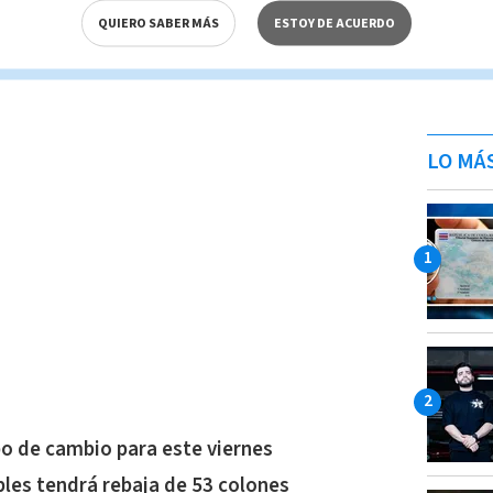
QUIERO SABER MÁS
ESTOY DE ACUERDO
LO MÁ
po de cambio para este viernes
bles tendrá rebaja de 53 colones