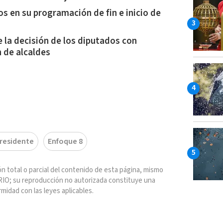
os en su programación de fin e inicio de
 la decisión de los diputados con
n de alcaldes
residente
Enfoque 8
n total o parcial del contenido de esta página, mismo
IO; su reproducción no autorizada constituye una
rmidad con las leyes aplicables.