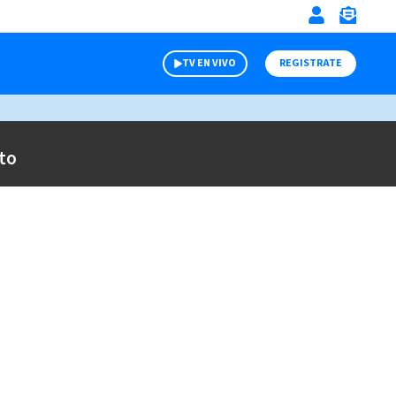
TV EN VIVO
REGISTRATE
to