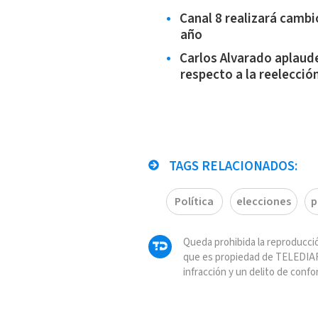
Canal 8 realizará cambi
año
Carlos Alvarado aplaude
respecto a la reelecció
TAGS RELACIONADOS:
Política
elecciones
p
Queda prohibida la reproducció
que es propiedad de TELEDIAR
infracción y un delito de confo