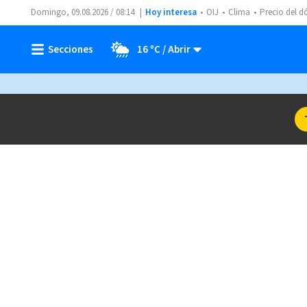
Domingo, 09.08.2026 / 08:14
Hoy interesa
OIJ
Clima
Precio del d
16 ºC