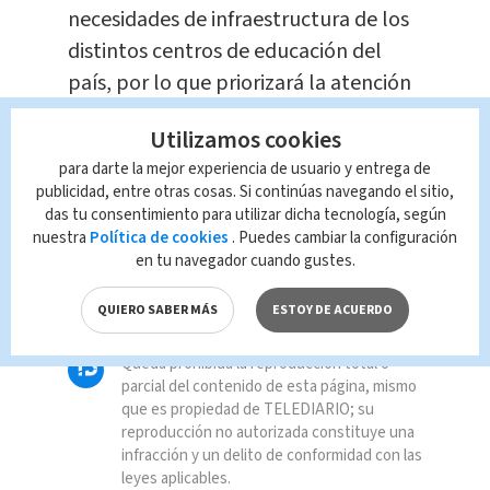
necesidades de infraestructura de los
distintos centros de educación del
país, por lo que priorizará la atención
de las instituciones educativas.
Utilizamos cookies
para darte la mejor experiencia de usuario y entrega de
TAGS RELACIONADOS:
publicidad, entre otras cosas. Si continúas navegando el sitio,
das tu consentimiento para utilizar dicha tecnología, según
nuestra
Política de cookies
. Puedes cambiar la configuración
docentes
Presupuesto
en tu navegador cuando gustes.
aulas
Educación
QUIERO SABER MÁS
ESTOY DE ACUERDO
Queda prohibida la reproducción total o
parcial del contenido de esta página, mismo
que es propiedad de TELEDIARIO; su
reproducción no autorizada constituye una
infracción y un delito de conformidad con las
leyes aplicables.