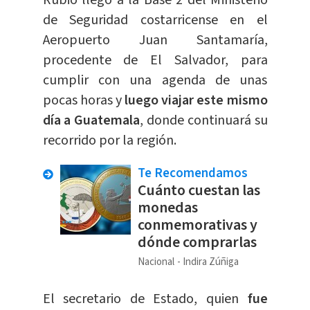
Rubio llegó a la Base 2 del Ministerio
de Seguridad costarricense en el
Aeropuerto Juan Santamaría,
procedente de El Salvador, para
cumplir con una agenda de unas
pocas horas y
l
uego viajar este mismo
día a Guatemala
, donde continuará su
recorrido por la región.
Te Recomendamos
Cuánto cuestan las
monedas
conmemorativas y
dónde comprarlas
Nacional
Indira Zúñiga
El secretario de Estado, quien
fue