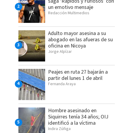
saga ‘Rápidos y Furiosos’ con
un emotivo mensaje
Redacción Multimedios
Adulto mayor asesina a su
abogado en las afueras de su
oficina en Nicoya
Jorge Alpízar
Peajes en ruta 27 bajarán a
partir del lunes 1 de abril
Fernanda Araya
Hombre asesinado en
Siquirres tenía 34 años; OIJ
identificó a la víctima
Indira Zúñiga