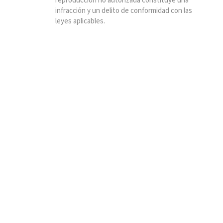
reproducción no autorizada constituye una
infracción y un delito de conformidad con las
leyes aplicables.