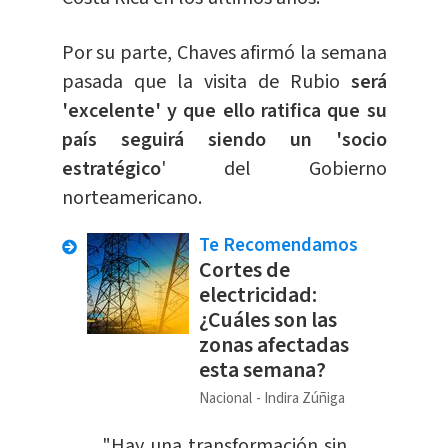
Por su parte, Chaves afirmó la semana
pasada que la visita de Rubio
será
'excelente' y que ello ratifica que su
país seguirá siendo un 'socio
estratégico
' del Gobierno
norteamericano.
Te Recomendamos
Cortes de
electricidad:
¿Cuáles son las
zonas afectadas
esta semana?
Nacional
Indira Zúñiga
"Hay una transformación sin