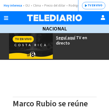
Hoy interesa
OIJ
Clima
Precio del dólar
Rodrigo Chaves
TV EN VIVO
NACIONAL
Seguí aquí
TV en
TV EN VIVO
directo
Marco Rubio se reúne