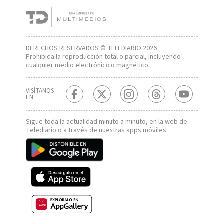
DERECHOS RESERVADOS © TELEDIARIO 2026
Prohibida la reproducción total o parcial, incluyendo
cualquier medio electrónico o magnético.
VISÍTANOS
EN
Sigue toda la actualidad minuto a minuto, en la web de
Telediario
o a través de nuestras apps móviles.