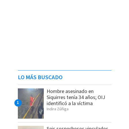
LO MÁS BUSCADO
Hombre asesinado en
Siquirres tenía 34 años; OIJ
identificó a la víctima
Indira Zúñiga
Seis sospechosos vinculados