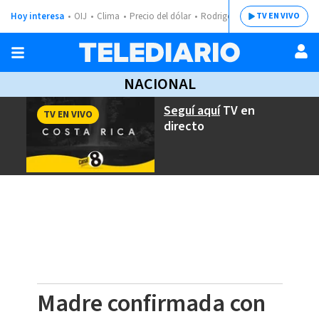
Hoy interesa
OIJ
Clima
Precio del dólar
Rodrigo Chaves
TV EN VIVO
NACIONAL
Seguí aquí
TV en
TV EN VIVO
directo
Madre confirmada con