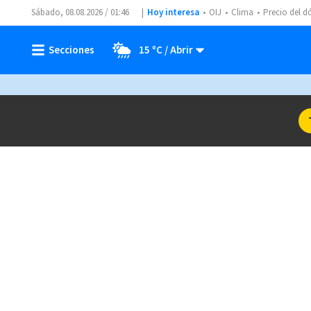
Sábado, 08.08.2026 / 01:46
Hoy interesa
OIJ
Clima
Precio del d
15 ºC