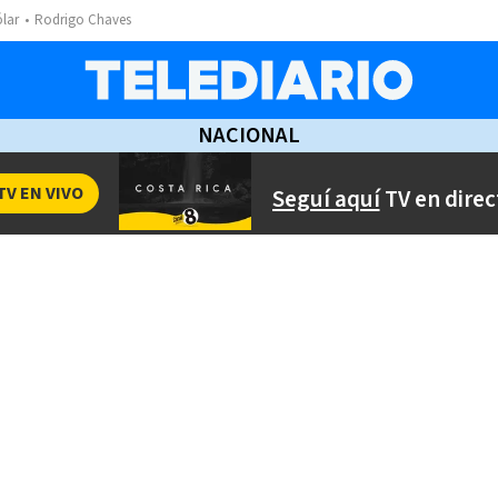
ólar
Rodrigo Chaves
NACIONAL
TV EN VIVO
Seguí aquí
TV en direc