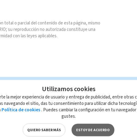
n total o parcial del contenido de esta página, mismo
IO; su reproducción no autorizada constituye una
rmidad con las leyes aplicables.
Utilizamos cookies
rte la mejor experiencia de usuario y entrega de publicidad, entre otras c
s navegando el sitio, das tu consentimiento para utilizar dicha tecnolog
a
Política de cookies
. Puedes cambiar la configuración en tu navegado
gustes.
QUIERO SABER MÁS
ESTOY DE ACUERDO