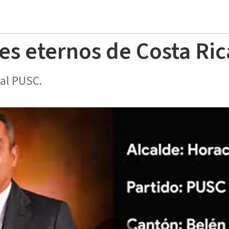
des eternos de Costa Ri
 al PUSC.