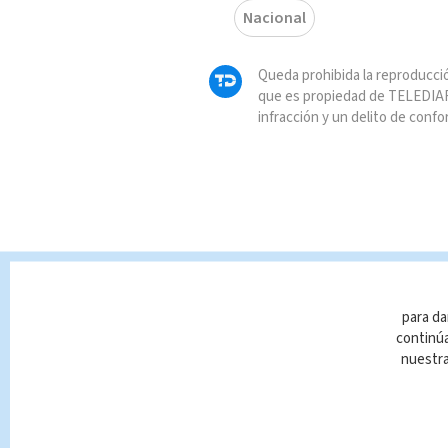
Nacional
Queda prohibida la reproducció
que es propiedad de TELEDIAR
infracción y un delito de confo
para da
continúa
nuestr