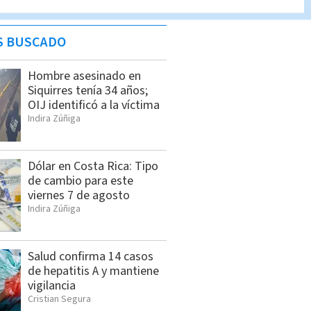
S BUSCADO
Hombre asesinado en
Siquirres tenía 34 años;
OIJ identificó a la víctima
Indira Zúñiga
Dólar en Costa Rica: Tipo
de cambio para este
viernes 7 de agosto
Indira Zúñiga
Salud confirma 14 casos
de hepatitis A y mantiene
vigilancia
Cristian Segura