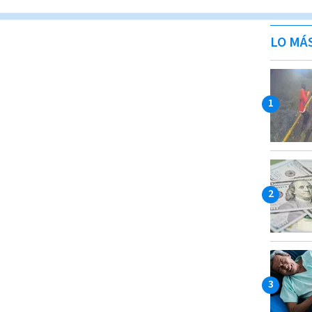
LO MÁ