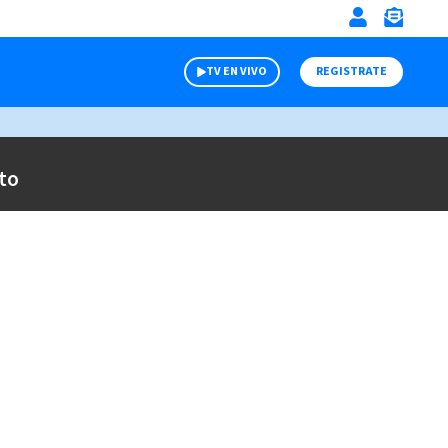
TV EN VIVO
REGISTRATE
to