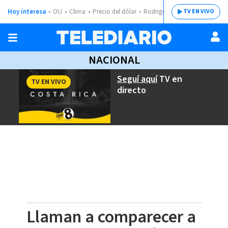
Hoy interesa
OIJ
Clima
Precio del dólar
Rodrigo Chaves
TV EN VIVO
NACIONAL
Seguí aquí
TV en
TV EN VIVO
directo
Llaman a comparecer a