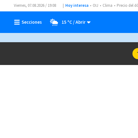
Viernes, 07.08.2026 / 19:08
Hoy interesa
OIJ
Clima
Precio del d
15 ºC