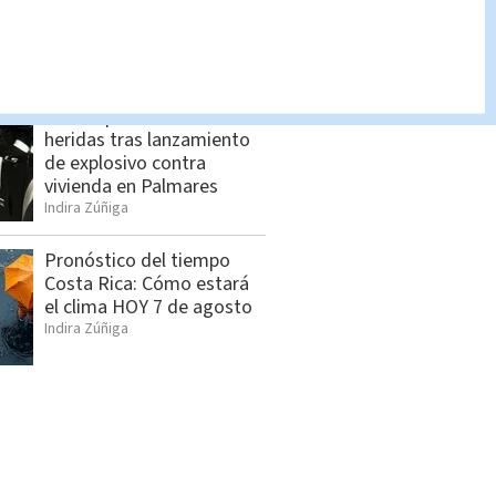
magistrados suplentes sin
nombrar
Redacción Multimedios
Cuatro personas son
heridas tras lanzamiento
de explosivo contra
vivienda en Palmares
Indira Zúñiga
Pronóstico del tiempo
Costa Rica: Cómo estará
el clima HOY 7 de agosto
Indira Zúñiga