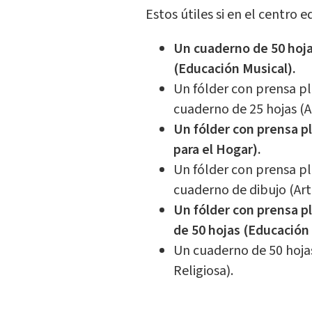
Estos útiles si en el centro 
Un cuaderno de 50 hoja
(Educación Musical).
Un fólder con prensa pl
cuaderno de 25 hojas (Ar
Un fólder con prensa pl
para el Hogar).
Un fólder con prensa pl
cuaderno de dibujo (Arte
Un fólder con prensa pl
de 50 hojas (Educación 
Un cuaderno de 50 hojas
Religiosa).