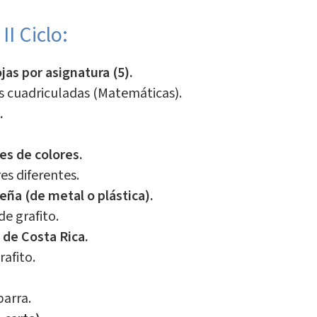
II Ciclo:
as por asignatura (5).
s cuadriculadas (Matemáticas).
.
es de colores.
es diferentes.
eña (de metal o plástica).
de grafito.
 de Costa Rica.
rafito.
arra.