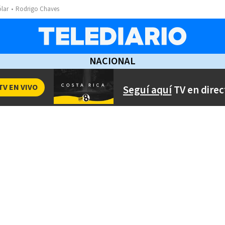
ólar
Rodrigo Chaves
NACIONAL
TV EN VIVO
Seguí aquí
TV en direc