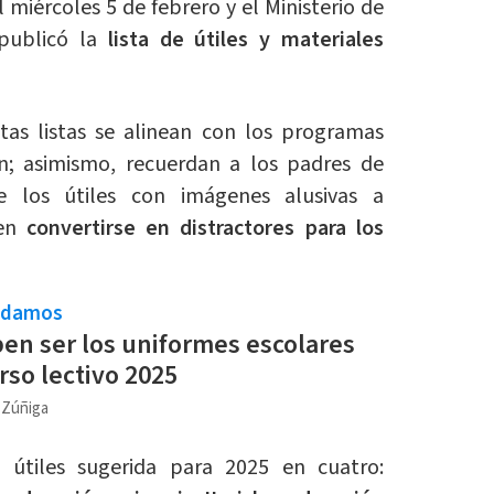
el miércoles 5 de febrero y el Ministerio de
 publicó la
lista de útiles y materiales
as listas se alinean con los programas
n; asimismo, recuerdan a los padres de
e los útiles con imágenes alusivas a
den
convertirse en distractores para los
ndamos
n ser los uniformes escolares
rso lectivo 2025
a Zúñiga
 útiles sugerida para 2025 en cuatro: