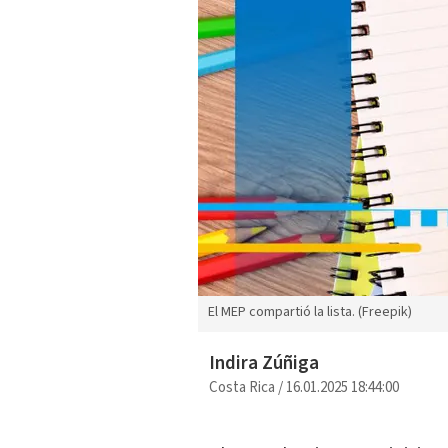
El MEP compartió la lista. (Freepik)
Indira Zúñiga
Costa Rica
/
16.01.2025 18:44:00