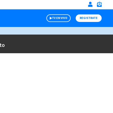
TV EN VIVO
REGISTRATE
to