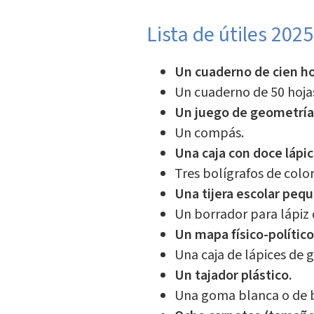
Lista de útiles 2025 
Un cuaderno de cien hoj
Un cuaderno de 50 hoja
Un juego de geometría
Un compás.
Una caja con doce lápic
Tres bolígrafos de color
Una tijera escolar pequ
Un borrador para lápiz 
Un mapa físico-político
Una caja de lápices de g
Un tajador plástico.
Una goma blanca o de b