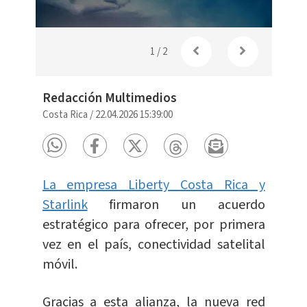
 la
Liberty
conect
1
/
2
Redacción Multimedios
Costa Rica
/
22.04.2026 15:39:00
La empresa Liberty Costa Rica y
Starlink
firmaron un acuerdo
estratégico para ofrecer, por primera
vez en el país, conectividad satelital
móvil.
Gracias a esta alianza, la nueva red