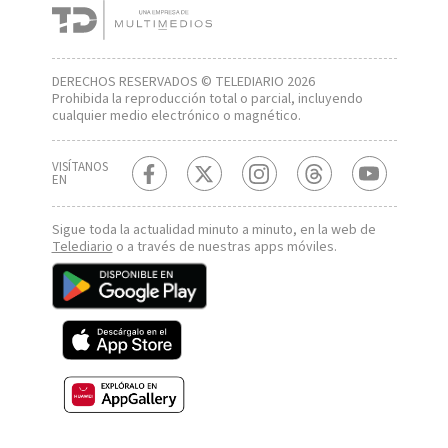
DERECHOS RESERVADOS © TELEDIARIO 2026
Prohibida la reproducción total o parcial, incluyendo
cualquier medio electrónico o magnético.
VISÍTANOS
EN
Sigue toda la actualidad minuto a minuto, en la web de
Telediario
o a través de nuestras apps móviles.