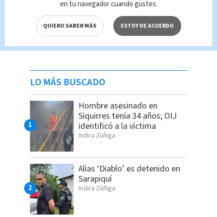
en tu navegador cuando gustes.
QUIERO SABER MÁS
ESTOY DE ACUERDO
LO MÁS BUSCADO
Hombre asesinado en
Siquirres tenía 34 años; OIJ
identificó a la víctima
Indira Zúñiga
Alias ‘Diablo’ es detenido en
Sarapiquí
Indira Zúñiga