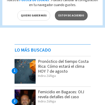
nuestra
Política de cookies
. Puedes cambiar la configuración
en tu navegador cuando gustes.
QUIERO SABER MÁS
ESTOY DE ACUERDO
LO MÁS BUSCADO
Pronóstico del tiempo Costa
Rica: Cómo estará el clima
HOY 7 de agosto
Indira Zúñiga
Femicidio en Bagaces: OIJ
revela detalles del caso
Indira Zúñiga