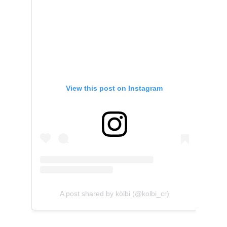
View this post on Instagram
A post shared by kölbi (@kolbi_cr)