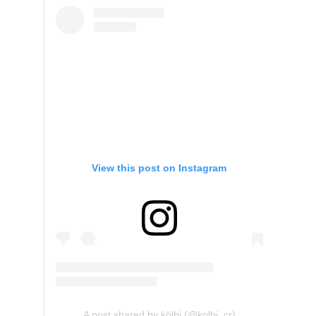
View this post on Instagram
A post shared by kölbi (@kolbi_cr)