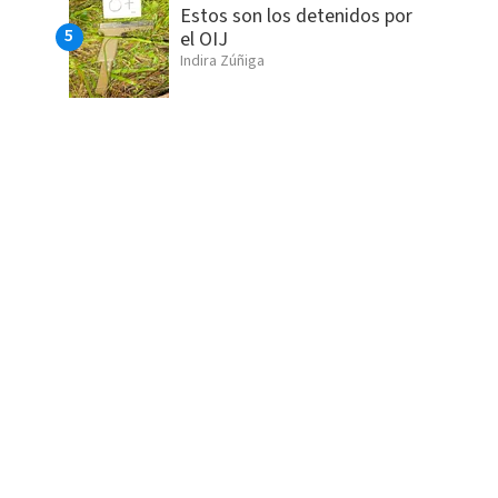
Estos son los detenidos por
el OIJ
Indira Zúñiga