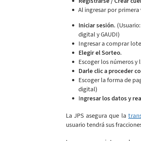
Registrarse / Crear cue
Al ingresar por primera
Iniciar sesión.
(Usuario
digital y GAUDI)
Ingresar a comprar lote
Elegir el Sorteo.
Escoger los números y l
Darle clic a proceder c
Escoger la forma de pag
digital)
I
ngresar los datos y rea
La JPS asegura que la
tran
usuario tendrá sus fracciones