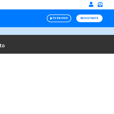
TV EN VIVO
REGISTRATE
to