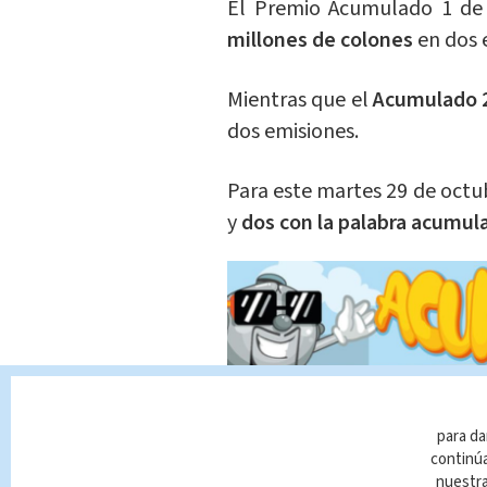
El Premio Acumulado 1 de 
millones de colones
en dos 
Mientras que el
Acumulado 2,
dos emisiones.
Para este martes 29 de octub
y
d
os con la palabra acumul
para da
continúa
nuestr