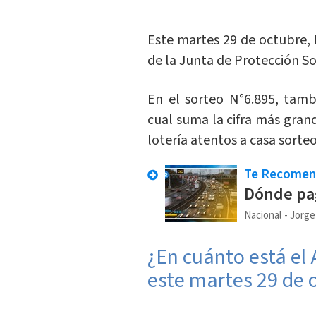
Este martes 29 de octubre,
de la Junta de Protección Soc
En el sorteo N°6.895, tamb
cual suma la cifra más grand
lotería atentos a casa sorteo
Te Recome
Dónde pa
Nacional
Jorge
¿En cuánto está el
este martes 29 de 