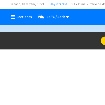
Sábado, 08.08.2026 / 10:23
Hoy interesa
OIJ
Clima
Precio del d
15 ºC