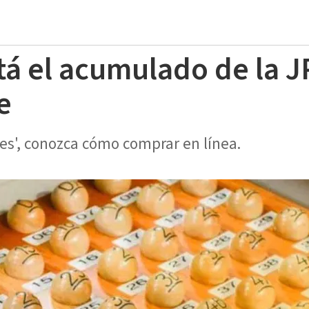
tá el acumulado de la 
e
es', conozca cómo comprar en línea.