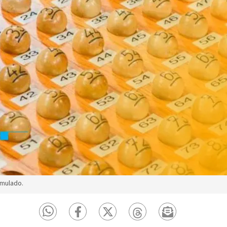
umulado.