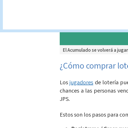
El Acumulado se volverá a jugar
¿Cómo comprar lote
Los
jugadores
de lotería pu
chances a las personas ven
JPS.
Estos son los pasos para com