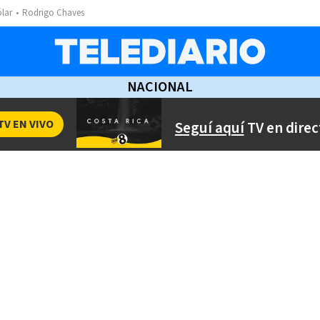
ólar
Rodrigo Chaves
NACIONAL
TV EN VIVO
Seguí aquí
TV en direc