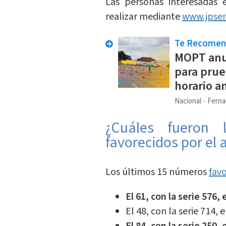
Las personas interesadas 
realizar mediante
www.jpsen
Te Recome
MOPT anun
para prue
horario a
Nacional
Ferna
¿Cuáles fueron 
favorecidos por el
Los últimos 15 números
fav
El 61, con la serie 576,
El 48, con la serie 714,