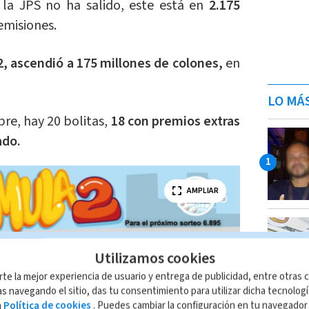
la JPS no ha salido, este está en
2.175
emisiones.
 ascendió a 175 millones de colones,
en
LO MÁ
re, hay 20 bolitas,
18 con premios extras
ado.
AMPLIAR
Utilizamos cookies
rte la mejor experiencia de usuario y entrega de publicidad, entre otras c
s navegando el sitio, das tu consentimiento para utilizar dicha tecnolog
a
Política de cookies
. Puedes cambiar la configuración en tu navegado