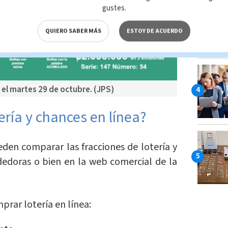
gustes.
QUIERO SABER MÁS
ESTOY DE ACUERDO
 el martes 29 de octubre. (JPS)
ría y chances en línea?
eden comparar las fracciones de lotería y
dedoras o bien en la web comercial de la
prar lotería en línea: