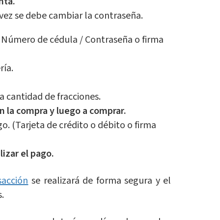
nta.
 vez se debe cambiar la contraseña.
: Número de cédula / Contraseña o firma
ría.
a cantidad de fracciones.
on la compra y luego a comprar.
o. (Tarjeta de crédito o débito o firma
lizar el pago.
sacción
se realizará de forma segura y el
.