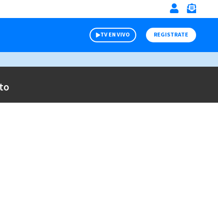
TV EN VIVO
REGISTRATE
to