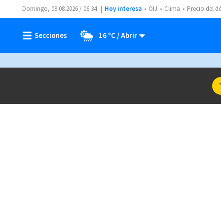
Domingo, 09.08.2026 / 06:34
Hoy interesa
OIJ
Clima
Precio del d
16 ºC