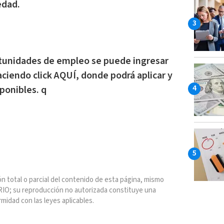
edad.
rtunidades de empleo se puede ingresar
haciendo click AQUÍ,
donde podrá aplicar y
ponibles. q
n total o parcial del contenido de esta página, mismo
IO; su reproducción no autorizada constituye una
rmidad con las leyes aplicables.