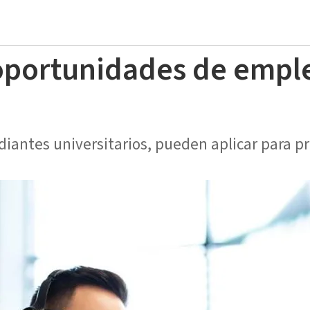
 oportunidades de empl
udiantes universitarios, pueden aplicar para p