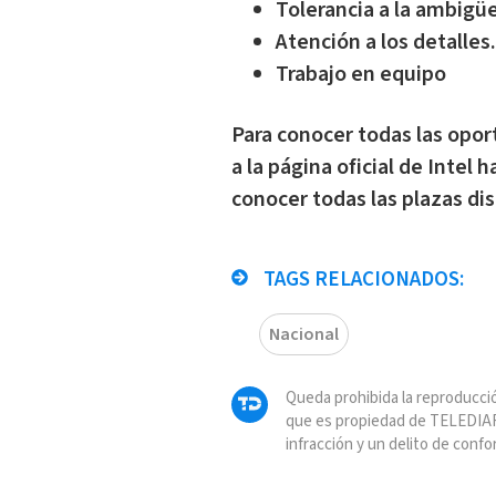
Tolerancia a la ambigü
Atención a los detalles.
Trabajo en equipo
Para conocer todas las opo
a
la página oficial de Intel 
conocer todas las plazas dis
TAGS RELACIONADOS:
Nacional
Queda prohibida la reproducció
que es propiedad de TELEDIAR
infracción y un delito de confo