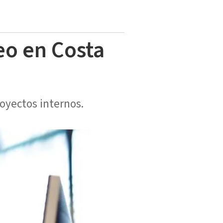
eo en Costa
royectos internos.