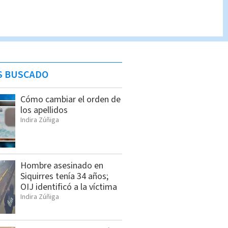
S BUSCADO
Cómo cambiar el orden de
los apellidos
Indira Zúñiga
Hombre asesinado en
Siquirres tenía 34 años;
OIJ identificó a la víctima
Indira Zúñiga