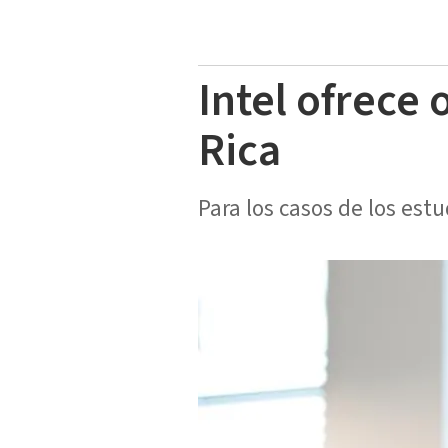
Intel ofrece
Rica
Para los casos de los est