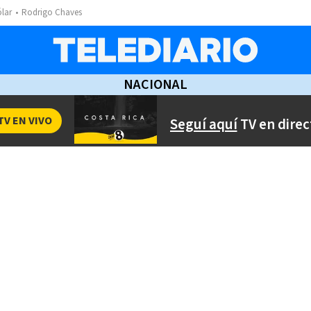
ólar
Rodrigo Chaves
NACIONAL
TV EN VIVO
Seguí aquí
TV en direc