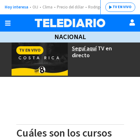
Hoy interesa
OIJ
Clima
Precio del dólar
Rodrigo Chaves
TV EN VIVO
NACIONAL
Seguí aquí
TV en
TV EN VIVO
directo
Cuáles son los cursos