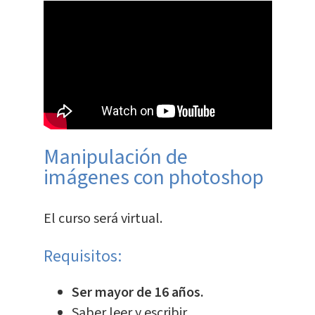
Manipulación de
imágenes con photoshop
El curso será virtual.
Requisitos:
Ser mayor de 16 años.
Saber leer y escribir.