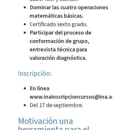
Dominar las cuatro operaciones
matemáticas básicas.
Certificado sexto grado.
Participar del proceso de
conformación de grupo,
entrevista técnica para
valoración diagnóstica.
Inscripción:
En línea
www.inainscripcioncursos@ina.ac.cr
Del 17 de septiembre.
Motivación una
herramienta para el