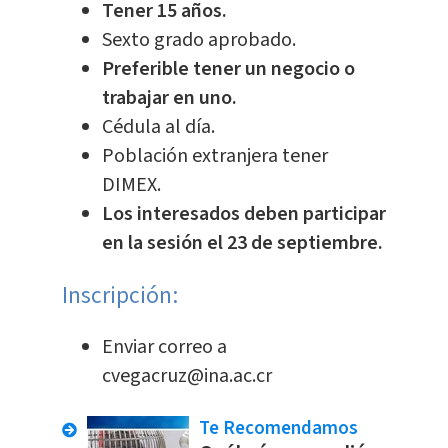
Tener 15 años.
Sexto grado aprobado.
Preferible tener un negocio o
trabajar en uno.
Cédula al día.
Población extranjera tener
DIMEX.
Los interesados deben participar
en la sesión el 23 de septiembre.
Inscripción:
Enviar correo a
cvegacruz@ina.ac.cr
Te Recomendamos