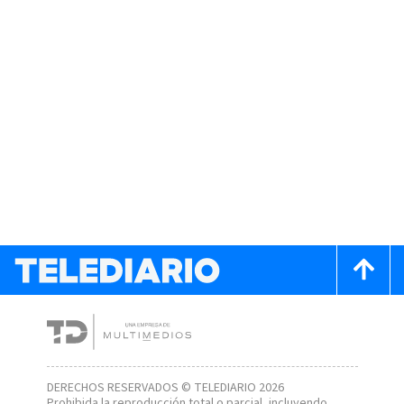
DERECHOS RESERVADOS © TELEDIARIO 2026
Prohibida la reproducción total o parcial, incluyendo