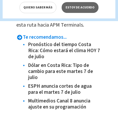
seguridad vial y ofrecer mejores
QUIERO SABER MÁS
ESTOY DE ACUERDO
condiciones de
tránsito
para los miles
de usuarios que utilizan diariamente
esta ruta hacia APM Terminals.
Te recomendamos...
Pronóstico del tiempo Costa
Rica: Cómo estará el clima HOY 7
de julio
Dólar en Costa Rica: Tipo de
cambio para este martes 7 de
julio
ESPH anuncia cortes de agua
para el martes 7 de julio
Multimedios Canal 8 anuncia
ajuste en su programación