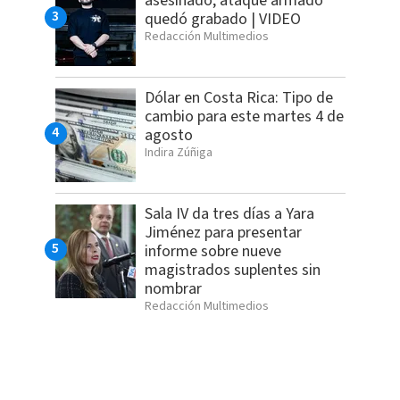
asesinado; ataque armado
quedó grabado | VIDEO
Redacción Multimedios
Dólar en Costa Rica: Tipo de
cambio para este martes 4 de
agosto
Indira Zúñiga
Sala IV da tres días a Yara
Jiménez para presentar
informe sobre nueve
magistrados suplentes sin
nombrar
Redacción Multimedios