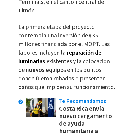
Terminals, en el cantón central de
Limón.
La primera etapa del proyecto
contempla una inversión de ₡35
millones financiada por el MOPT. Las
labores incluyen la
reparación de
luminarias
existentes y la colocación
de
nuevos equipo
s en los puntos
donde fueron
robados
o presentan
daños que impiden su funcionamiento.
Te Recomendamos
Costa Rica envía
nuevo cargamento
de ayuda
humanitaria a