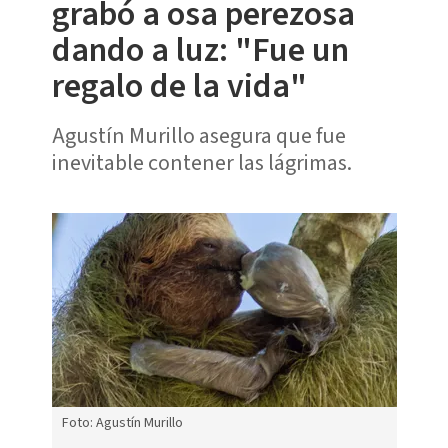
grabó a osa perezosa
dando a luz: "Fue un
regalo de la vida"
Agustín Murillo asegura que fue
inevitable contener las lágrimas.
Foto: Agustín Murillo
Foto: A