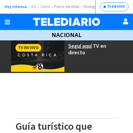
Hoy interesa
OIJ
Clima
Precio del dólar
Rodrigo Chaves
TV EN VIVO
NACIONAL
Seguí aquí
TV en
TV EN VIVO
directo
Guía turístico que