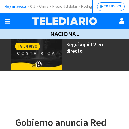
Hoy interesa
OIJ
Clima
Precio del dólar
Rodrigo Chaves
TV EN VIVO
NACIONAL
Seguí aquí
TV en
TV EN VIVO
directo
Gobierno anuncia Red