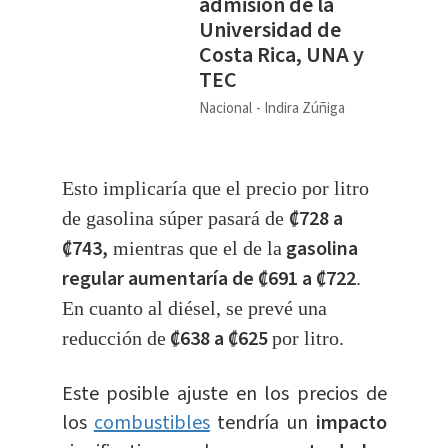
admisión de la
Universidad de
Costa Rica, UNA y
TEC
Nacional
Indira Zúñiga
Esto implicaría que el precio por litro
₡728 a
de gasolina súper pasará de
₡743,
gasolina
mientras que el de la
regular aumentaría de ₡691 a ₡722
.
En cuanto al diésel, se prevé una
₡638 a ₡625
reducción de
por litro.
Este posible ajuste en los precios de
los
combustibles
tendría un
impacto