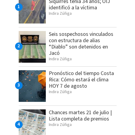
Siquirres tenía 34 años; OIJ
identificó a la víctima
Indira Zúñiga
Seis sospechosos vinculados
con estructura de alias
“Diablo” son detenidos en
Jacó
Indira Zúñiga
Pronóstico del tiempo Costa
Rica: Cómo estará el clima
HOY 7 de agosto
Indira Zúñiga
Chances martes 21 de julio |
Lista completa de premios
Indira Zúñiga