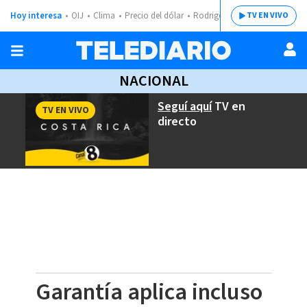
Hoy interesa
OIJ
Clima
Precio del dólar
Rodrigo Chaves
TV EN VIVO
NACIONAL
Seguí aquí
TV en
TV EN VIVO
directo
Garantía aplica incluso