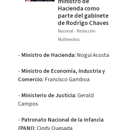
ministro de
Hacienda como
parte del gabinete
de Rodrigo Chaves
Nacional
Redacción
Multimedios
-
Ministro de Hacienda:
Nogui Acosta
-
Ministro de Economía, Industria y
Comercio:
Francisco Gamboa
-
Ministerio de Justicia:
Gerald
Campos
-
Patronato Nacional de la Infancia
(PANI):
Cindy Quesada