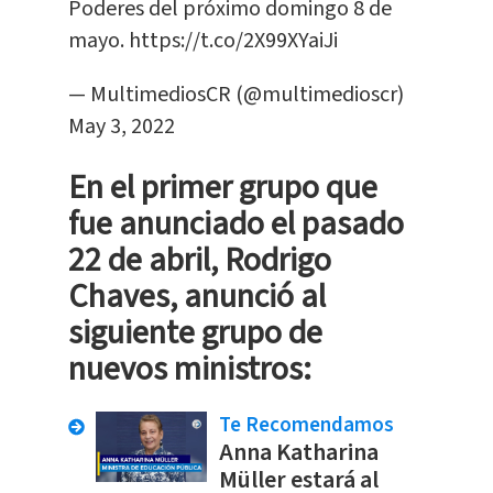
Poderes del próximo domingo 8 de
mayo.
https://t.co/2X99XYaiJi
— MultimediosCR (@multimedioscr)
May 3, 2022
En el primer grupo que
fue anunciado el pasado
22 de abril, Rodrigo
Chaves, anunció al
siguiente grupo de
nuevos ministros:
Te Recomendamos
Anna Katharina
Müller estará al