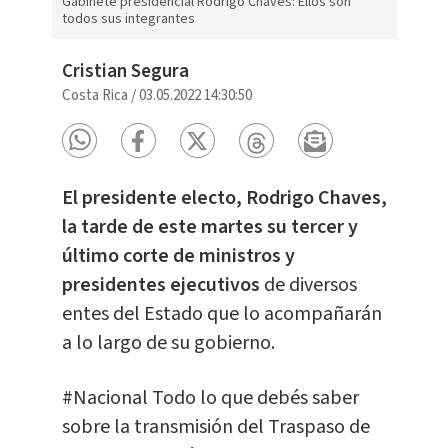
Gabinete presidencial Rodrigo Chaves: Ellos son
todos sus integrantes
Cristian Segura
Costa Rica
/
03.05.2022 14:30:50
El presidente electo, Rodrigo Chaves,
la tarde de este martes su tercer y
último corte de ministros y
presidentes ejecutivos
de diversos
entes del Estado que lo acompañarán
a lo largo de su gobierno.
#Nacional
Todo lo que debés saber
sobre la transmisión del Traspaso de