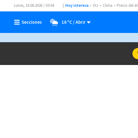
Lunes, 10.08.2026 / 03:04
Hoy interesa
OIJ
Clima
Precio del d
16 ºC