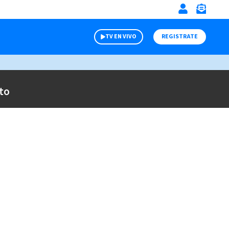
TV EN VIVO
REGISTRATE
to