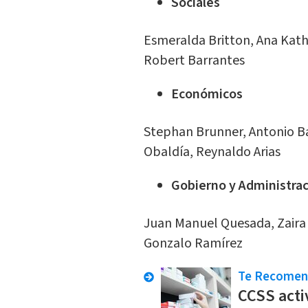
Sociales
Esmeralda Britton, Ana Kathe
Robert Barrantes
Económicos
Stephan Brunner, Antonio 
Obaldía, Reynaldo Arias
Gobierno y Administra
Juan Manuel Quesada, Zaira 
Gonzalo Ramírez
Te Recome
CCSS acti