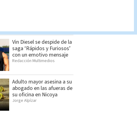
Cómo cambiar el orden de
los apellidos
Indira Zúñiga
Vin Diesel se despide de la
saga ‘Rápidos y Furiosos’
con un emotivo mensaje
Redacción Multimedios
Adulto mayor asesina a su
abogado en las afueras de
su oficina en Nicoya
Jorge Alpízar