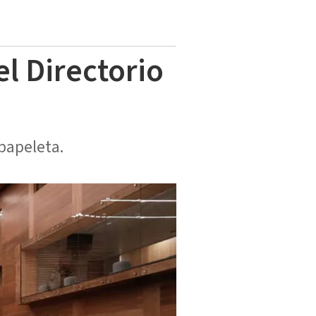
el Directorio
papeleta.