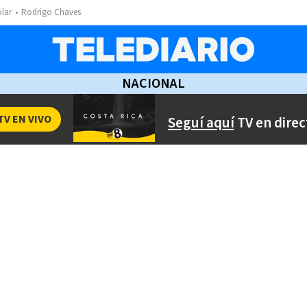
ólar
Rodrigo Chaves
NACIONAL
TV EN VIVO
Seguí aquí
TV en direc