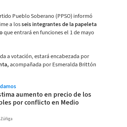
rtido Pueblo Soberano (PPSO) informó
ime a los
seis integrantes de la papeleta
vo
que entrará en funciones el 1 de mayo
da a votación, estará encabezada por
nta,
acompañada por Esmeralda Brittón
ndamos
tima aumento en precio de los
les por conflicto en Medio
a Zúñiga