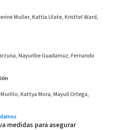
rine Muller, Kattia Ulate, Kristtel Ward,
Barzuna, Nayuribe Guadamuz, Fernando
ción
Murillo, Kattya Mora, Mayuli Ortega,
ndamos
va medidas para asegurar