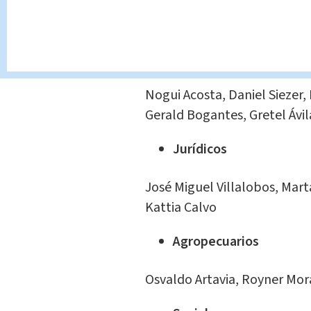
Comisiones ordinarias:
Hacendarios
Nogui Acosta, Daniel Siezer,
Gerald Bogantes, Gretel Ávil
Jurídicos
José Miguel Villalobos, Mar
Kattia Calvo
Agropecuarios
Osvaldo Artavia, Royner Mora