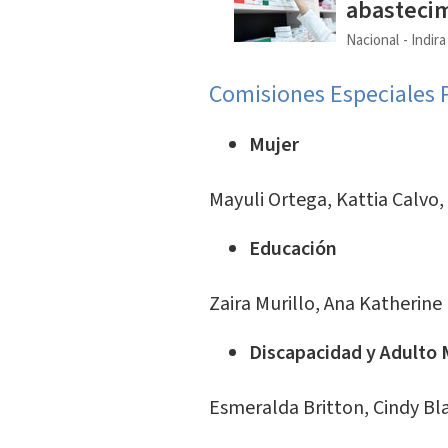
abasteci
Nacional
Indir
Comisiones Especiales
Mujer
Mayuli Ortega, Kattia Calvo,
Educación
Zaira Murillo, Ana Katherine 
Discapacidad y Adulto
Esmeralda Britton, Cindy Bl