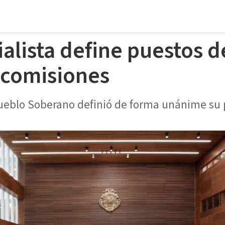
ialista define puestos d
y comisiones
ueblo Soberano definió de forma unánime su 