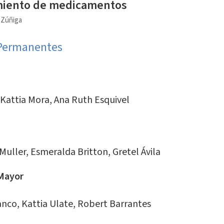
miento de medicamentos
a Zúñiga
 Permanentes
 Kattia Mora, Ana Ruth Esquivel
Muller, Esmeralda Britton, Gretel Ávila
 Mayor
anco, Kattia Ulate, Robert Barrantes