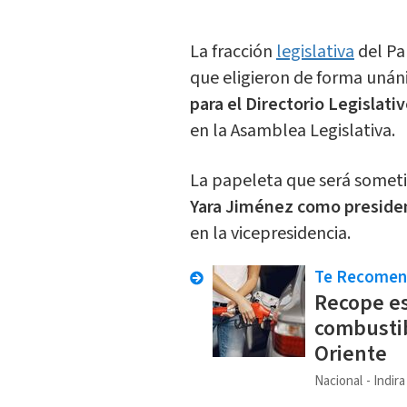
La fracción
legislativa
del Pa
que eligieron de forma unán
para el Directorio Legislati
en la Asamblea Legislativa.
La papeleta que será someti
Yara Jiménez como preside
en la vicepresidencia.
Te Recome
Recope es
combustib
Oriente
Nacional
Indir