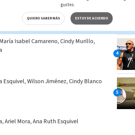
gustes.
QUIERO SABER MÁS
ESTOY DE ACUERDO
 María Isabel Camareno, Cindy Murillo,
a
ta Esquivel, Wilson Jiménez, Cindy Blanco
, Ariel Mora, Ana Ruth Esquivel