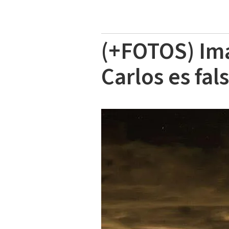
(+FOTOS) Im
Carlos es fal