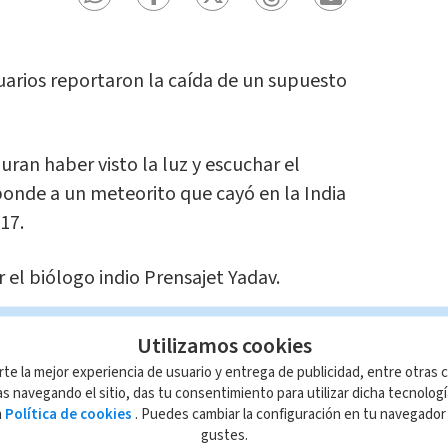
suarios reportaron la caída de un supuesto
ran haber visto la luz y escuchar el
onde a un meteorito que cayó en la India
17.
el biólogo indio Prensajet Yadav.
Utilizamos cookies
rte la mejor experiencia de usuario y entrega de publicidad, entre otras c
s navegando el sitio, das tu consentimiento para utilizar dicha tecnolog
a
Política de cookies
. Puedes cambiar la configuración en tu navegado
gustes.