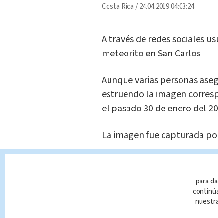
Costa Rica
/
24.04.2019 04:03:24
A través de redes sociales u
meteorito en San Carlos
Aunque varias personas asegu
estruendo la imagen corresp
el pasado 30 de enero del 20
La imagen fue capturada por 
TAGS RELACIONADOS:
para da
continúa
Nacional
nuestr