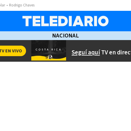
ólar
Rodrigo Chaves
NACIONAL
TV EN VIVO
Seguí aquí
TV en direc