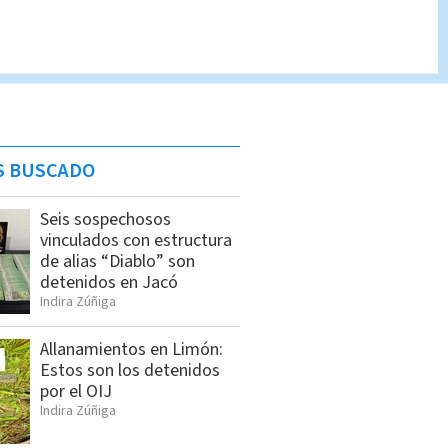
S BUSCADO
Seis sospechosos
vinculados con estructura
de alias “Diablo” son
detenidos en Jacó
Indira Zúñiga
Allanamientos en Limón:
Estos son los detenidos
por el OIJ
Indira Zúñiga