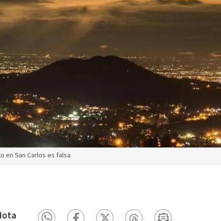
 en San Carlos es falsa
Mota