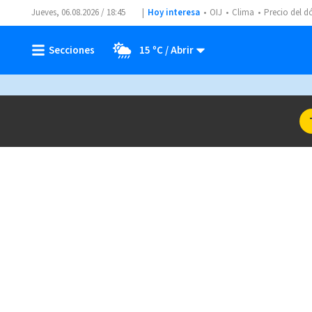
Jueves, 06.08.2026 / 18:45
Hoy interesa
OIJ
Clima
Precio del d
15 ºC