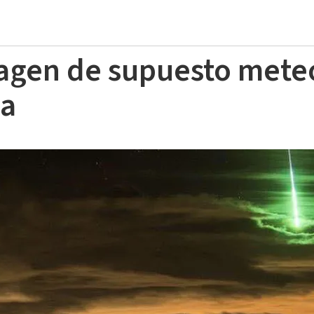
agen de supuesto meteo
sa