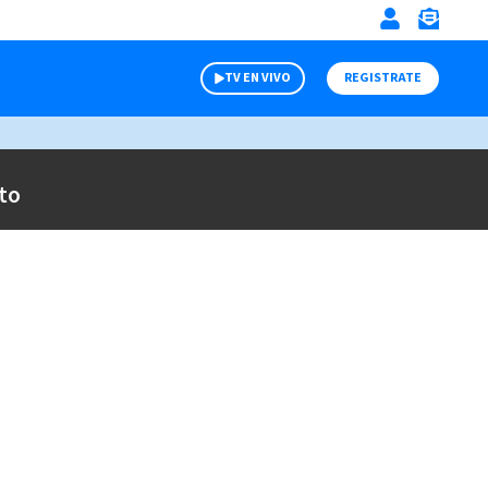
TV EN VIVO
REGISTRATE
to