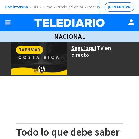
Hoy interesa
OIJ
Clima
Precio del dólar
Rodrigo Chaves
TV EN VIVO
NACIONAL
Seguí aquí
TV en
TV EN VIVO
directo
Todo lo que debe saber