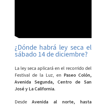
¿Dónde habrá ley seca el
sábado 14 de diciembre?
La ley seca aplicará en el recorrido del
Festival de la Luz, en
Paseo Colón,
Avenida Segunda, Centro de San
José y La California.
Desde
Avenida al norte, hasta