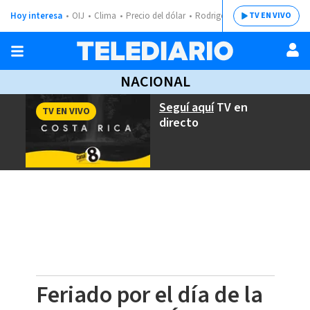
Hoy interesa
OIJ
Clima
Precio del dólar
Rodrigo Chaves
TV EN VIVO
NACIONAL
Seguí aquí
TV en
TV EN VIVO
directo
Feriado por el día de la