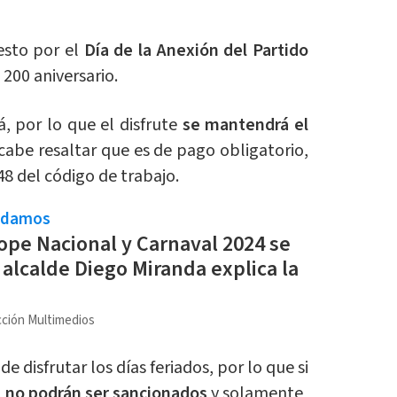
 esto por el
Día de la Anexión del Partido
200 aniversario.
á, por lo que el disfrute
se mantendrá el
cabe resaltar que es de pago obligatorio,
48 del código de trabajo.
ndamos
ope Nacional y Carnaval 2024 se
 alcalde Diego Miranda explica la
ción Multimedios
 disfrutar los días feriados, por lo que si
,
no podrán ser sancionados
y solamente