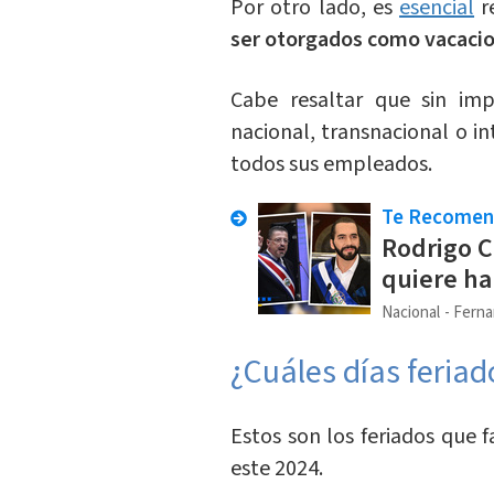
Por otro lado, es
esencial
r
ser otorgados como vacaci
Cabe resaltar que sin im
nacional, transnacional o in
todos sus empleados.
Te Recome
Rodrigo C
quiere ha
Nacional
Ferna
¿Cuáles días feria
Estos son los feriados que 
este 2024.