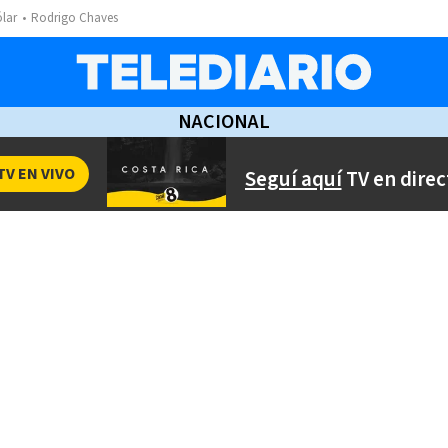
ólar
Rodrigo Chaves
NACIONAL
TV EN VIVO
Seguí aquí
TV en direc