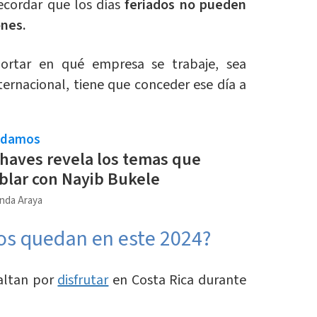
ecordar que los días
feriados no pueden
ones.
portar en qué empresa se trabaje, sea
ternacional, tiene que conceder ese día a
ndamos
haves revela los temas que
blar con Nayib Bukele
nda Araya
dos quedan en este 2024?
faltan por
disfrutar
en Costa Rica durante