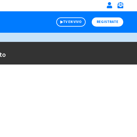
TV EN VIVO
REGISTRATE
to