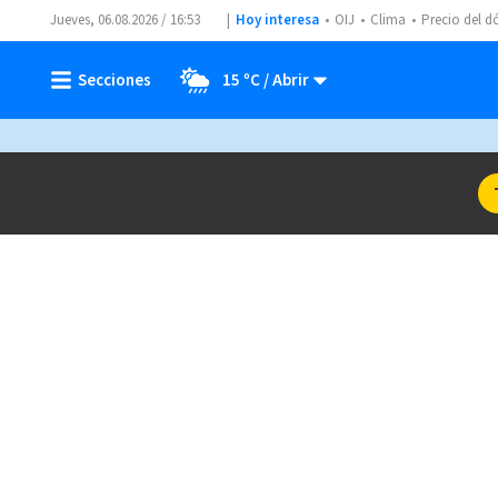
Jueves, 06.08.2026 / 16:53
Hoy interesa
OIJ
Clima
Precio del d
15 ºC