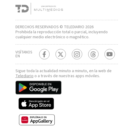
DERECHOS RESERVADOS © TELEDIARIO 2026
Prohibida la reproducción total o parcial, incluyendo
cualquier medio electrónico o magnético.
VISÍTANOS
EN
Sigue toda la actualidad minuto a minuto, en la web de
Telediario
o a través de nuestras apps móviles.