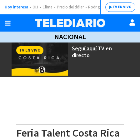
Hoy interesa
OIJ
Clima
Precio del dólar
Rodrigo Chaves
TV EN VIVO
NACIONAL
Seguí aquí
TV en
TV EN VIVO
directo
Feria Talent Costa Rica