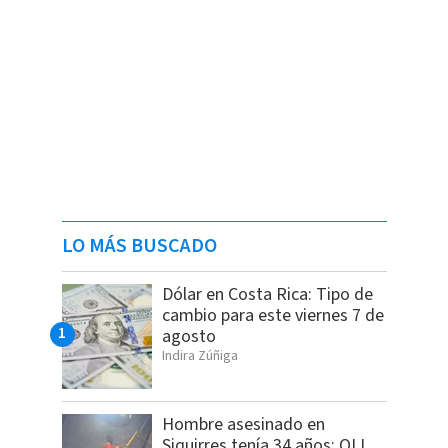
LO MÁS BUSCADO
Dólar en Costa Rica: Tipo de
cambio para este viernes 7 de
agosto
Indira Zúñiga
Hombre asesinado en
Siquirres tenía 34 años; OIJ