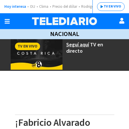
Hoy interesa
OIJ
Clima
Precio del dólar
Rodrigo Chaves
TV EN VIVO
NACIONAL
Seguí aquí
TV en
TV EN VIVO
directo
¡Fabricio Alvarado