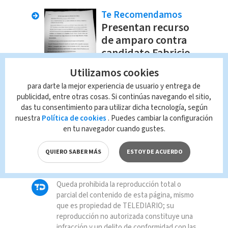
Te Recomendamos
Presentan recurso
de amparo contra
candidato Fabricio
Alvarado
Utilizamos cookies
Nacional
Juan Diego
para darte la mejor experiencia de usuario y entrega de
Córdoba
publicidad, entre otras cosas. Si continúas navegando el sitio,
das tu consentimiento para utilizar dicha tecnología, según
nuestra
Política de cookies
. Puedes cambiar la configuración
TAGS RELACIONADOS:
en tu navegador cuando gustes.
QUIERO SABER MÁS
ESTOY DE ACUERDO
Política
Fabricio Alvarado
Queda prohibida la reproducción total o
parcial del contenido de esta página, mismo
que es propiedad de TELEDIARIO; su
reproducción no autorizada constituye una
infracción y un delito de conformidad con las