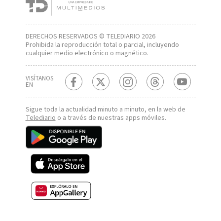
DERECHOS RESERVADOS © TELEDIARIO 2026
Prohibida la reproducción total o parcial, incluyendo
cualquier medio electrónico o magnético.
VISÍTANOS
EN
Sigue toda la actualidad minuto a minuto, en la web de
Telediario
o a través de nuestras apps móviles.