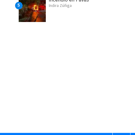
Indira Zúñiga