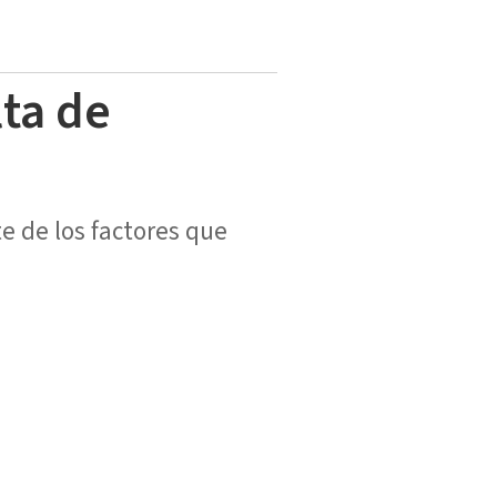
lta de
e de los factores que