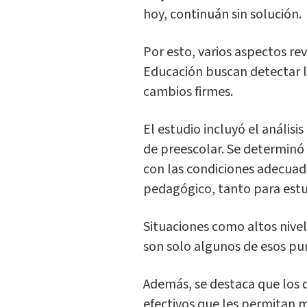
hoy, continuán sin solución.
Por esto, varios aspectos re
Educación buscan detectar las
cambios firmes.
El estudio incluyó el análisi
de preescolar. Se determinó
con las condiciones adecuada
pedagógico, tanto para est
Situaciones como altos nivel
son solo algunos de esos pu
Además, se destaca que los 
efectivos que les permitan 