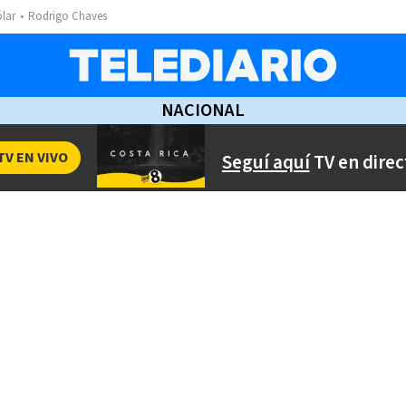
ólar
Rodrigo Chaves
NACIONAL
TV EN VIVO
Seguí aquí
TV en direc