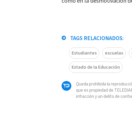
como en la desmotivación d
TAGS RELACIONADOS:
Estudiantes
escuelas
Estado de la Educación
Queda prohibida la reproducció
que es propiedad de TELEDIAR
infracción y un delito de confo