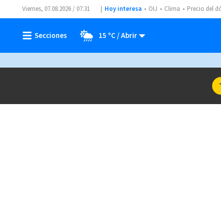
Viernes, 07.08.2026 / 07:31
Hoy interesa
OIJ
Clima
Precio del d
15 ºC