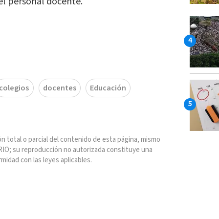
el personal docente.
colegios
docentes
Educación
n total o parcial del contenido de esta página, mismo
IO; su reproducción no autorizada constituye una
rmidad con las leyes aplicables.