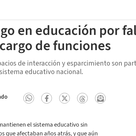
ago en educación por fa
ecargo de funciones
pacios de interacción y esparcimiento son part
 sistema educativo nacional.
ndo
mantienen el sistema educativo sin
os que afectaban años atrás, y que aún