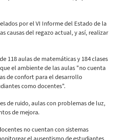
velados por el VI Informe del Estado de la
 causas del regazo actual, y así, realizar
s de 118 aulas de matemáticas y 184 clases
 que el ambiente de las aulas "no cuenta
s de confort para el desarrollo
udiantes como docentes".
es de ruido, aulas con problemas de luz,
ntos de mejora.
docentes no cuentan con sistemas
monitorear el ausentismo de estudiantes,