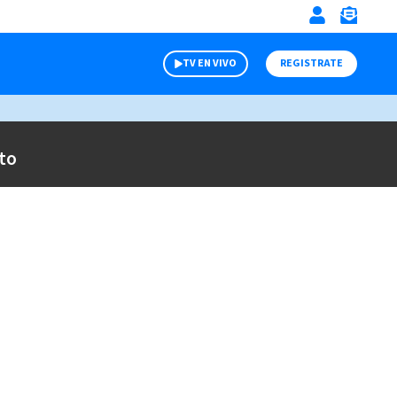
TV EN VIVO
REGISTRATE
to