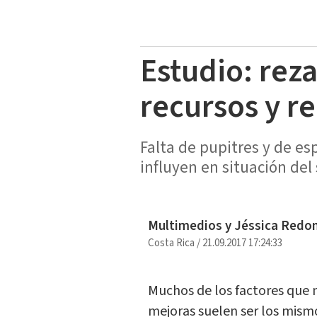
Estudio: rez
recursos y r
Falta de pupitres y de es
influyen en situación del
Multimedios y Jéssica Redo
Costa Rica
/
21.09.2017 17:24:33
Muchos de los factores que 
mejoras suelen ser los mism