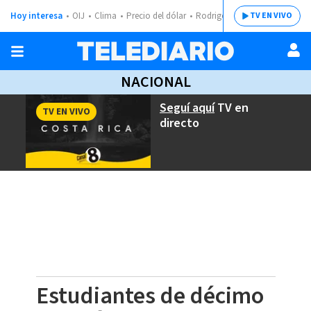
Hoy interesa
OIJ
Clima
Precio del dólar
Rodrigo Chaves
TV EN VIVO
NACIONAL
Seguí aquí
TV en
TV EN VIVO
directo
Estudiantes de décimo