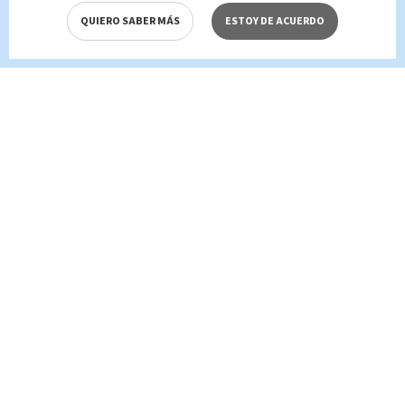
QUIERO SABER MÁS
ESTOY DE ACUERDO