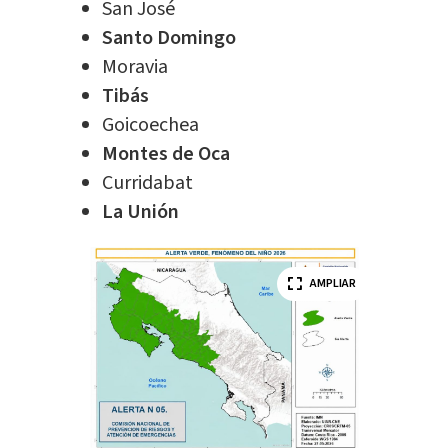
San José
Santo Domingo
Moravia
Tibás
Goicoechea
Montes de Oca
Curridabat
La Unión
AMPLIAR