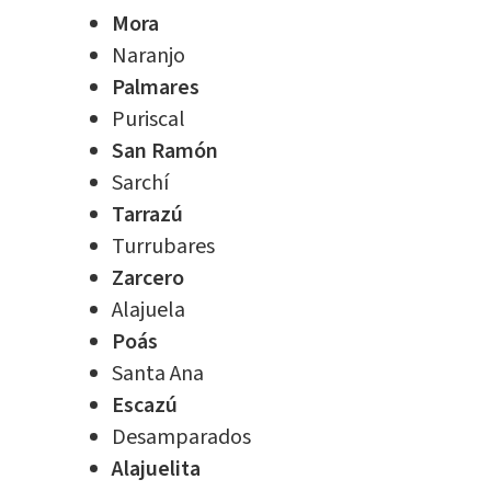
Mora
Naranjo
Palmares
Puriscal
San Ramón
Sarchí
Tarrazú
Turrubares
Zarcero
Alajuela
Poás
Santa Ana
Escazú
Desamparados
Alajuelita