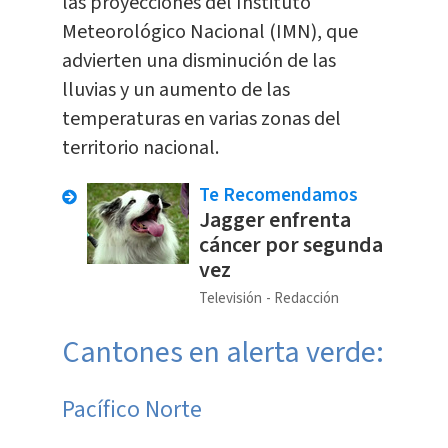
las proyecciones del Instituto
Meteorológico Nacional (IMN), que
advierten una disminución de las
lluvias y un aumento de las
temperaturas en varias zonas del
territorio nacional.
Te Recomendamos
Jagger enfrenta
cáncer por segunda
vez
Televisión
Redacción
Cantones en alerta verde:
Pacífico Norte