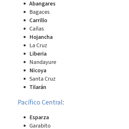
Abangares
Bagaces
Carrillo
Cañas
Hojancha
La Cruz
Liberia
Nandayure
Nicoya
Santa Cruz
Tilarán
Pacífico Central:
Esparza
Garabito