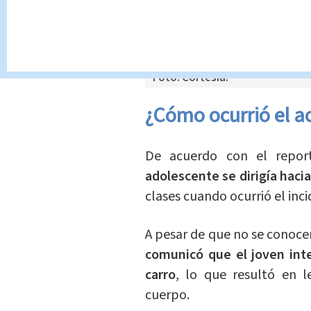
Foto: Cortesía.
¿Cómo ocurrió el a
De acuerdo con el repor
adolescente se dirigía hacia
clases cuando ocurrió el inci
A pesar de que no se conoc
comunicó que el joven inte
carro
, lo que resultó en l
cuerpo.