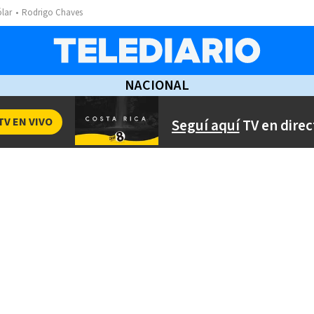
ólar
Rodrigo Chaves
NACIONAL
TV EN VIVO
Seguí aquí
TV en direc