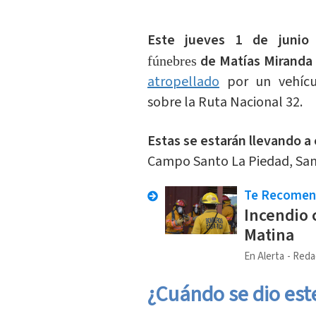
Este jueves 1 de junio 
de Matías Miranda
fúnebres
atropellado
por un vehícul
sobre la Ruta Nacional 32.
Estas se estarán llevando a 
Campo Santo La Piedad, San
Te Recome
Incendio
Matina
En Alerta
Reda
¿Cuándo se dio est