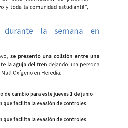
vo y toda la comunidad estudiantil",
s durante la semana en
ayo,
se presentó una colisión entre una
e la aguja del tren
dejando una persona
l Mall Oxígeno en Heredia.
po de cambio para este jueves 1 de junio
 que facilita la evasión de controles
 que facilita la evasión de controles