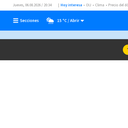
Jueves, 06.08.2026 / 20:34
Hoy interesa
OIJ
Clima
Precio del d
15 ºC