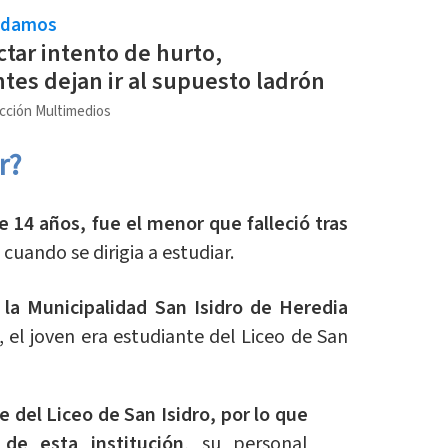
ndamos
ctar intento de hurto,
tes dejan ir al supuesto ladrón
cción Multimedios
r?
 14 años, fue el menor que falleció tras
 cuando se dirigia a estudiar.
la Municipalidad San Isidro de Heredia
, el joven era estudiante del Liceo de San
e del Liceo de San Isidro, por lo que
de esta institución
, su personal