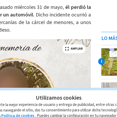
pasado miércoles 31 de mayo,
él perdió la
r un automóvil.
Dicho incidente ocurrió a
ercanías de la cárcel de menores, a unos
Beso.
LO MÁ
AMPLIAR
Utilizamos cookies
rte la mejor experiencia de usuario y entrega de publicidad, entre otras c
s navegando el sitio, das tu consentimiento para utilizar dicha tecnolog
a
Política de cookies
. Puedes cambiar la configuración en tu navegado