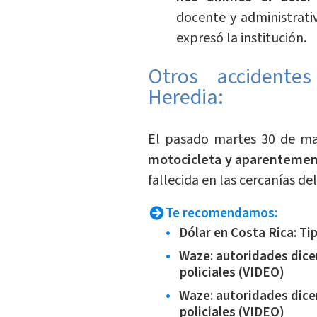
docente y administrati
expresó la institución.
Otros accidente
Heredia:
El pasado martes 30 de m
motocicleta y aparentement
fallecida en las cercanías de
Te recomendamos:
Dólar en Costa Rica: Ti
Waze: autoridades dicen
policiales (VIDEO)
Waze: autoridades dicen
policiales (VIDEO)