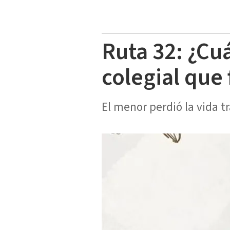
Ruta 32: ¿Cu
colegial que 
El menor perdió la vida t