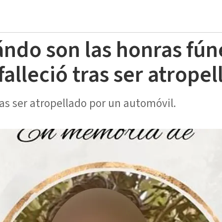
ándo son las honras fún
falleció tras ser atrope
ras ser atropellado por un automóvil.