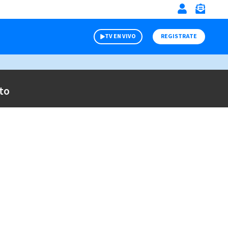
TV EN VIVO
REGISTRATE
to