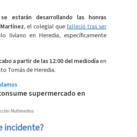
se estarán desarrollando las honras
 Martínez
, el colegial que
falleció tras ser
o liviano en Heredia, específicamente
cabo a partir de las 12:00 del mediodía
en
to Tomás de Heredia.
ndamos
 consume supermercado en
cción Multimedios
e incidente?