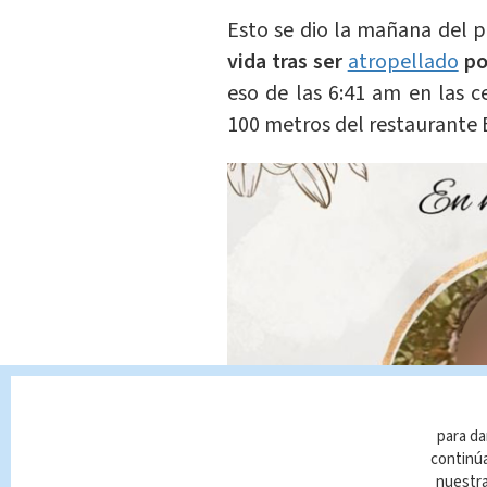
Esto se dio la mañana del 
vida tras ser
atropellado
po
eso de las 6:41 am en las c
100 metros del restaurante 
para da
continúa
nuestr