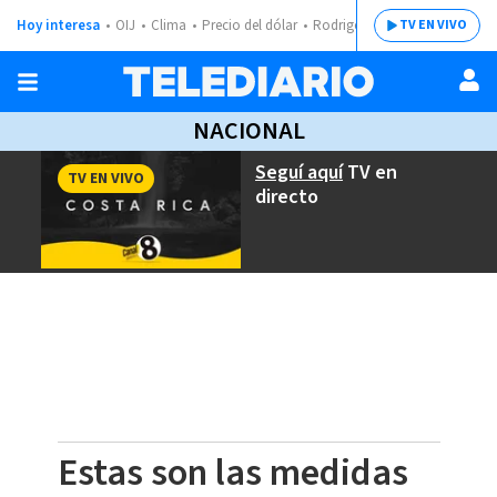
Hoy interesa
OIJ
Clima
Precio del dólar
Rodrigo Chaves
TV EN VIVO
NACIONAL
Seguí aquí
TV en
TV EN VIVO
directo
Estas son las medidas