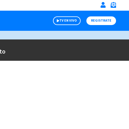
TV EN VIVO
REGISTRATE
to