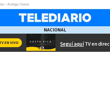
ólar
Rodrigo Chaves
NACIONAL
TV EN VIVO
Seguí aquí
TV en direc