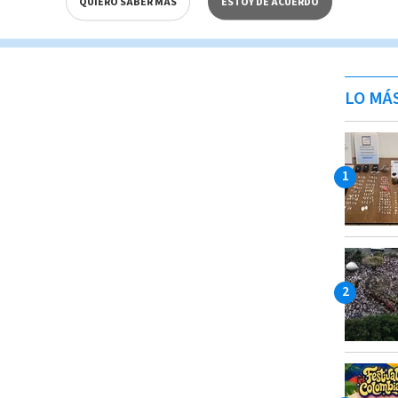
QUIERO SABER MÁS
ESTOY DE ACUERDO
LO MÁ