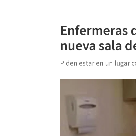
Enfermeras d
nueva sala d
Piden estar en un lugar c