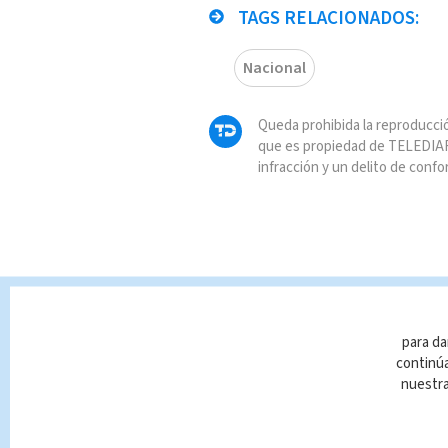
TAGS RELACIONADOS:
Nacional
Queda prohibida la reproducció
que es propiedad de TELEDIAR
infracción y un delito de confo
para da
continúa
nuestr