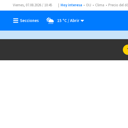
Viernes, 07.08.2026 / 10:45
Hoy interesa
OIJ
Clima
Precio del d
15 ºC