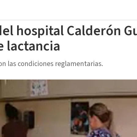
el hospital Calderón G
e lactancia
on las condiciones reglamentarias.