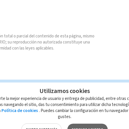
n total o parcial del contenido de esta página, mismo
IO; su reproducción no autorizada constituye una
rmidad con las leyes aplicables.
Utilizamos cookies
rte la mejor experiencia de usuario y entrega de publicidad, entre otras c
s navegando el sitio, das tu consentimiento para utilizar dicha tecnolog
a
Política de cookies
. Puedes cambiar la configuración en tu navegado
gustes.