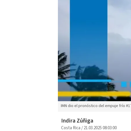
IMN dio el pronóstico del empuje frío #1
Indira Zúñiga
Costa Rica
/
21.03.2025 08:03:00