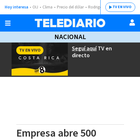
Hoy interesa
OIJ
Clima
Precio del dólar
Rodrigo Chaves
TV EN VIVO
NACIONAL
Seguí aquí
TV en
TV EN VIVO
directo
Empresa abre 500