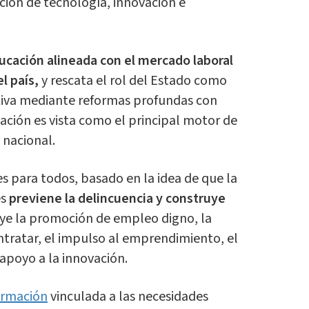
ación de tecnología, innovación e
ucación alineada con el mercado laboral
l país,
y rescata el rol del Estado como
tiva mediante reformas profundas con
cación es vista como el principal motor de
 nacional.
es para todos, basado en la idea de que la
s
previene la delincuencia y construye
uye la promoción de empleo digno, la
ntratar, el impulso al emprendimiento, el
 apoyo a la innovación.
ormación
vinculada a las necesidades