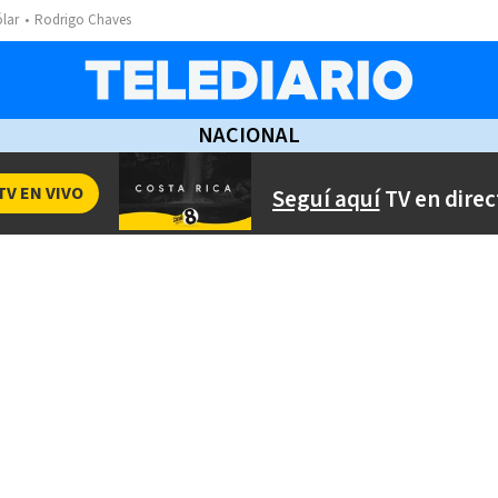
ólar
Rodrigo Chaves
NACIONAL
TV EN VIVO
Seguí aquí
TV en direc