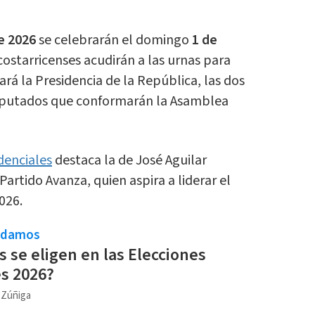
e 2026
se celebrarán el domingo
1 de
 costarricenses acudirán a las urnas para
ará la Presidencia de la República, las dos
 diputados que conformarán la Asamblea
denciales
destaca la de José Aguilar
artido Avanza, quien aspira a liderar el
026.
ndamos
s se eligen en las Elecciones
s 2026?
a Zúñiga