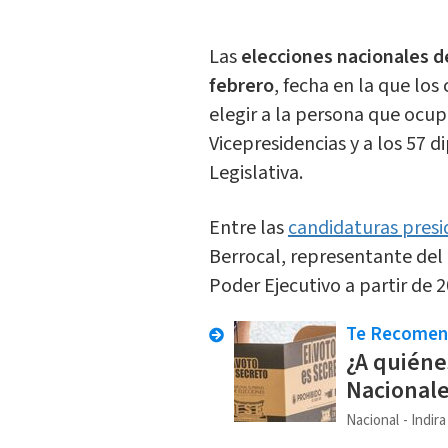
Las
elecciones nacionales d
febrero
, fecha en la que los
elegir a la persona que ocup
Vicepresidencias y a los 57
Legislativa.
Entre las
candidaturas presi
Berrocal, representante del P
Poder Ejecutivo a partir de 2
Te Recome
¿A quiéne
Nacionale
Nacional
Indir