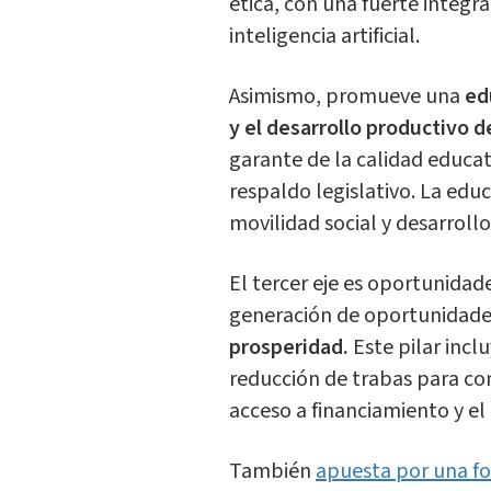
ética, con una fuerte integr
inteligencia artificial.
Asimismo, promueve una
ed
y el desarrollo productivo de
garante de la calidad educa
respaldo legislativo. La edu
movilidad social y desarrollo
El tercer eje es oportunidad
generación de oportunidade
prosperidad.
Este pilar incl
reducción de trabas para co
acceso a financiamiento y el
También
apuesta por una f