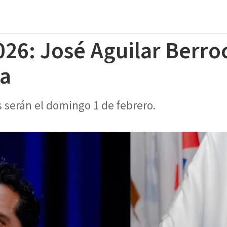
026: José Aguilar Berro
ia
 serán el domingo 1 de febrero.