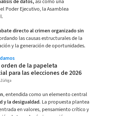
nálisis de datos,
así como una
 el Poder Ejecutivo, la Asamblea
l.
bate directo al crimen organizado sin
ordando las causas estructurales de la
cación y la generación de oportunidades.
ndamos
l orden de la papeleta
ial para las elecciones de 2026
a Zúñiga
ón
, entendida como un elemento central
d y la desigualdad.
La propuesta plantea
ntrada en valores, pensamiento crítico y