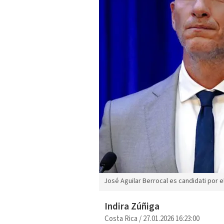
José Aguilar Berrocal es candidati por el
Indira Zúñiga
Costa Rica
/
27.01.2026 16:23:00