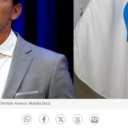
 Partido Avanza. (Natalia Díaz)