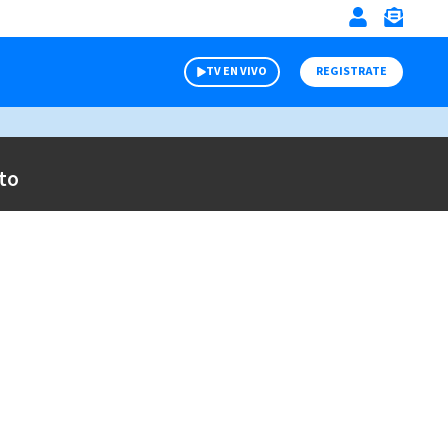
TV EN VIVO
REGISTRATE
to