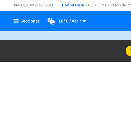
Jueves, 06.08.2026 / 00:43
Hoy interesa
OIJ
Clima
Precio del d
16 ºC