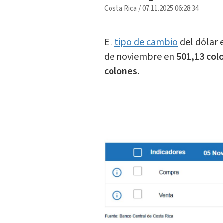
Costa Rica
/
07.11.2025 06:28:34
El
tipo de cambio
del dólar e
de noviembre en
501,13 col
colones.