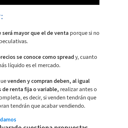
:
e será mayor que el de venta
porque si no
peculativas.
precios se conoce como spread
y, cuanto
ás líquido es el mercado.
que
venden y compran deben, al igual
de renta fija o variable,
realizar antes o
ompleta, es decir, si venden tendrán que
ran tendrán que acabar vendiendo.
ndamos
Alvarado cuestiona propuestas