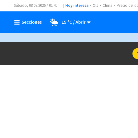
Sábado, 08.08.2026 / 01:40
Hoy interesa
OIJ
Clima
Precio del d
15 ºC