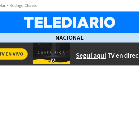
ólar
Rodrigo Chaves
NACIONAL
TV EN VIVO
Seguí aquí
TV en direc