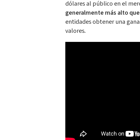
dólares al público en el me
generalmente más alto que 
entidades obtener una ganan
valores.