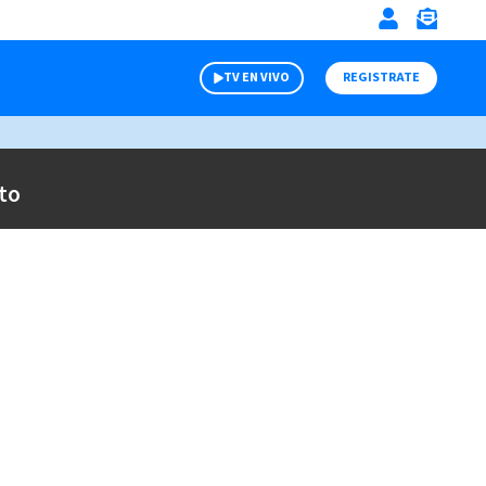
TV EN VIVO
REGISTRATE
to