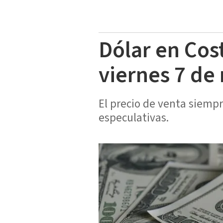
Dólar en Cos
viernes 7 de
El precio de venta siemp
especulativas.